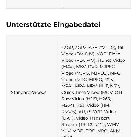
Unterstützte Eingabedatei
- 3GP, 3GP2, ASF, AVI, Digital
Video (DV, DIV), VOB, Flash
Video (FLV, F4V), iTunes Video
(M4V), MKV, DVR, MJPEG
Video (MJPG, MJPEG), MPG
Video (MPG, MPEG, M2V,
MPA), MP4, MPV, NUT, NSV,
Standard-Videos
Quick Time Video (MOV, QT),
Raw Video (H261, H263,
H264), Real Video (RM,
RMVB), AU, (S)VCD Video
(DAT), Video Transport
Stream (TS, T2, M2T), WMV,
YUV, MOD, TOD, VRO, AMV,