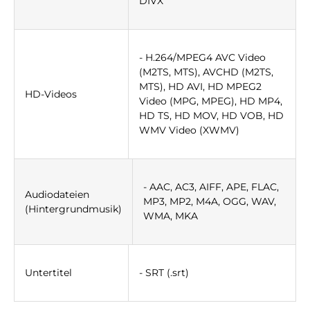
DIVX
- H.264/MPEG4 AVC Video
(M2TS, MTS), AVCHD (M2TS,
MTS), HD AVI, HD MPEG2
HD-Videos
Video (MPG, MPEG), HD MP4,
HD TS, HD MOV, HD VOB, HD
WMV Video (XWMV)
- AAC, AC3, AIFF, APE, FLAC,
Audiodateien
MP3, MP2, M4A, OGG, WAV,
(Hintergrundmusik)
WMA, MKA
Untertitel
- SRT (.srt)