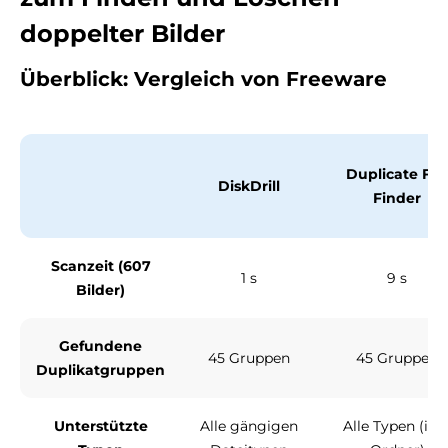
doppelter Bilder
Überblick: Vergleich von Freeware
Duplicate File
DiskDrill
Finder
Scanzeit (607
1 s
9 s
Bilder)
Gefundene
45 Gruppen
45 Gruppen
Duplikatgruppen
Unterstützte
Alle gängigen
Alle Typen (inkl