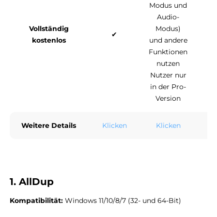
Modus und
Audio-
Vollständig
Modus)
✔
kostenlos
und andere
Funktionen
nutzen
Nutzer nur
in der Pro-
Version
Weitere Details
Klicken
Klicken
Kl
1. AllDup
Kompatibilität:
Windows 11/10/8/7 (32- und 64-Bit)