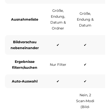
Größe,
Größe,
Endung,
Gr
Ausnahmeliste
Endung &
Datum &
E
Datum
Ordner
Bildvorschau
✔
✔
nebeneinander
Ergebnisse
Nur Filter
✔
filtern/suchen
Auto-Auswahl
✔
✔
Nein, 2
Scan-Modi
(Bild-