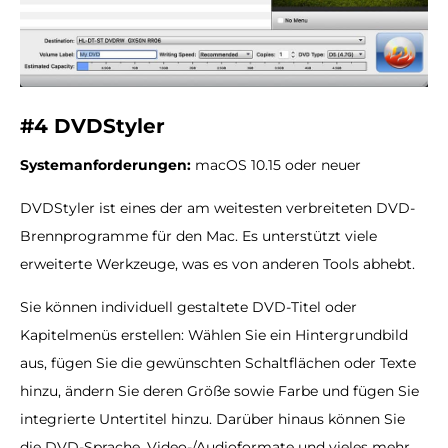
#4 DVDStyler
Systemanforderungen:
macOS 10.15 oder neuer
DVDStyler ist eines der am weitesten verbreiteten DVD-
Brennprogramme für den Mac. Es unterstützt viele
erweiterte Werkzeuge, was es von anderen Tools abhebt.
Sie können individuell gestaltete DVD-Titel oder
Kapitelmenüs erstellen: Wählen Sie ein Hintergrundbild
aus, fügen Sie die gewünschten Schaltflächen oder Texte
hinzu, ändern Sie deren Größe sowie Farbe und fügen Sie
integrierte Untertitel hinzu. Darüber hinaus können Sie
die DVD-Sprache, Video-/Audioformate und vieles mehr