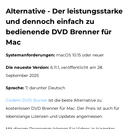
Alternative - Der leistungsstarke
und dennoch einfach zu
bedienende DVD Brenner für
Mac
Systemanforderungen:
macOS 10.15 oder neuer
Die neueste Version:
6.11.1, veröffentlicht am 28.
September 2025
Sprache:
7, darunter Deutsch
Cisdem DVD Burner
ist die beste Alternative zu
kostenlosen DVD Brenner für Mac. Der Preis ist auch für
lebenslange Lizenzen und Updates angemessen.
Mit diesem Programm können Sie Videos in kürzester