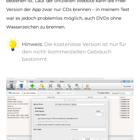
bedienen ist. Laut der offiziellen Website kann die Free-
Version der App zwar nur CDs brennen – in meinem Test
war es jedoch problemlos möglich, auch DVDs ohne
Wasserzeichen zu brennen.
Hinweis:
Die kostenlose Version ist nur für
den nicht-kommerziellen Gebrauch
bestimmt.