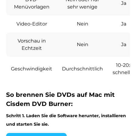
Ja
Menüvorlagen
sehr wenige
Video-Editor
Nein
Ja
Vorschau in
Nein
Ja
Echtzeit
10-20x
Geschwindigkeit
Durchschnittlich
schneller
So brennen Sie DVDs auf Mac mit
Cisdem DVD Burner:
Schritt 1. Laden Sie die Software herunter, installieren
und starten Sie sie.