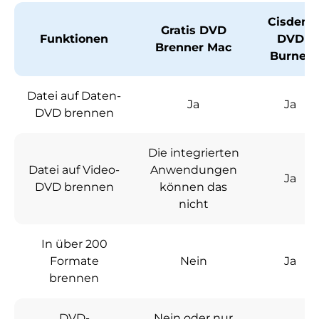
Cisdem
Gratis DVD
Funktionen
DVD
Brenner Mac
Burner
Datei auf Daten-
Ja
Ja
DVD brennen
Die integrierten
Datei auf Video-
Anwendungen
Ja
DVD brennen
können das
nicht
In über 200
Formate
Nein
Ja
brennen
DVD-
Nein oder nur