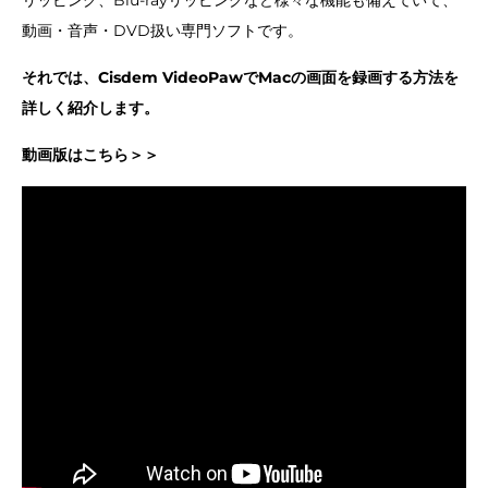
リッピング、Blu-rayリッピングなど様々な機能も備えていて、
動画・音声・DVD扱い専門ソフトです。
それでは、Cisdem VideoPawでMacの画面を録画する方法を
詳しく紹介します。
動画版はこちら＞＞