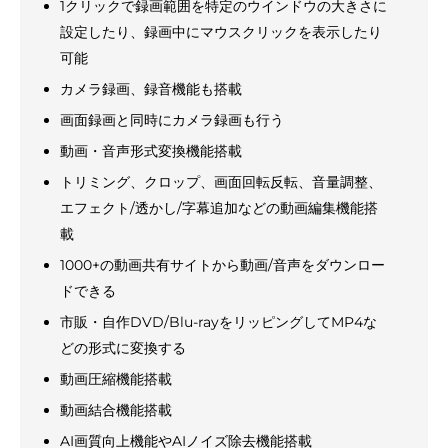
1クリックで録画範囲を特定のウインドウの大きさに
設定したり、録画中にマウスクリックを表示したり
可能
カメラ録画、録音機能も搭載
画面録画と同時にカメラ録画も行う
動画・音声形式変換機能搭載
トリミング、クロップ、画面回転反転、音量調整、
エフェクト/透かし/字幕追加などの動画編集機能搭
載
1000+の動画共有サイトから動画/音声をダウンロー
ドできる
市販・自作DVD/Blu-rayをリッピングしてMP4な
どの形式に変換する
動画圧縮機能搭載
動画結合機能搭載
AI画質向上機能やAIノイズ除去機能搭載