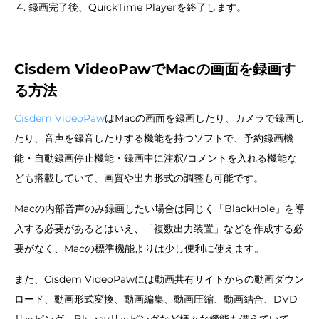
録画完了後、QuickTime Playerを終了します。
Cisdem VideoPawでMacの画面を録画す
る方法
Cisdem VideoPaw
はMacの画面を録画したり、カメラで録画し
たり、音声を録音したりする機能を持つソフトで、予約録画機
能・自動録画停止機能・録画中に注釈/コメントを入れる機能な
ども搭載していて、画質や出力形式の調整も可能です。
Macの内部音声のみ録画したい場合は同じく「BlackHole」を導
入する必要があるとはいえ、「複数出力装置」などを作成する必
要がなく、Macの標準機能よりは少し便利に使えます。
また、Cisdem VideoPawには動画共有サイトからの動画ダウン
ロード、動画形式変換、動画編集、動画圧縮、動画結合、DVD