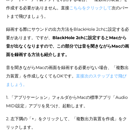
作成する必要がありません。直接
こちらをクリックして
次のパー
トまで飛びましょう。
録画する際にサウンドの出力方法をBlackHole 2chに設定する必
要があります。ですが、
BlackHole 2chに設定するとMacから
音が出なくなりますので、この部分では音を聞きながらMacの画
面を録画する方法も紹介します。
音を聞きながらMacの画面を録画する必要がない場合、「複数出
力装置」を作成しなくてもOKです。
直接次のステップまで飛び
ましょう。
1. 「アプリケーション」フォルダからMacの標準アプリ「Audio
MIDI設定」アプリを見つけ、起動します。
2. 左下隅の「+」をクリックして、「複数出力装置を作成」をク
リックします。