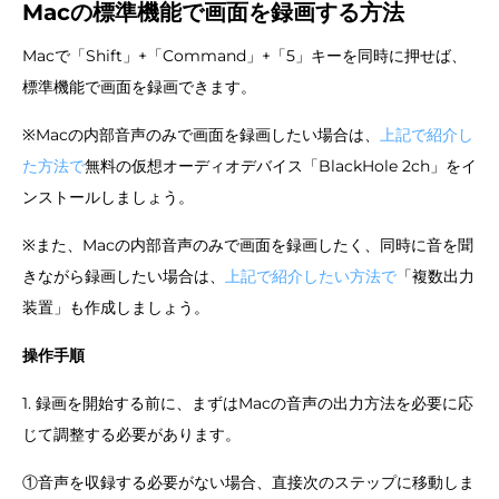
Macの標準機能で画面を録画する方法
Macで「Shift」+「Command」+「5」キーを同時に押せば、
標準機能で画面を録画できます。
※Macの内部音声のみで画面を録画したい場合は、
上記で紹介し
た方法で
無料の仮想オーディオデバイス「BlackHole 2ch」をイ
ンストールしましょう。
※また、Macの内部音声のみで画面を録画したく、同時に音を聞
きながら録画したい場合は、
上記で紹介したい方法で
「複数出力
装置」も作成しましょう。
操作手順
1. 録画を開始する前に、まずはMacの音声の出力方法を必要に応
じて調整する必要があります。
①音声を収録する必要がない場合、直接次のステップに移動しま