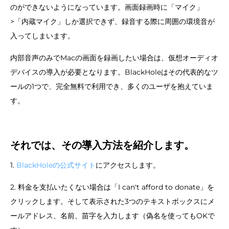
のができないようになっています。画面録画時に「マイク」
>「内蔵マイク」しか選択できず、録音する際に周囲の環境音が
入ってしまいます。
内部音声のみでMacの画面を録画したい場合は、仮想オーディオ
デバイスの導入が必要となります。BlackHoleはその代表的なツ
ールの1つで、完全無料で利用でき、多くのユーザを抱えていま
す。
それでは、その導入方法を紹介します。
1.
BlackHoleの公式サイト
にアクセスします。
2. 料金を支払いたくない場合は「I can't afford to donate」を
クリックします。そして表示された3つのテキストボックスにメ
ールアドレス、名前、苗字を入力します（偽名を使ってもOKで