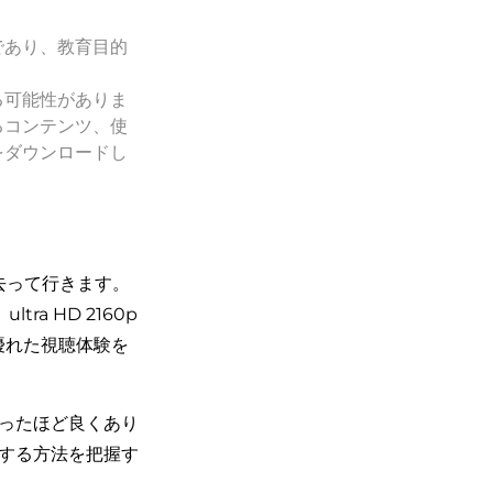
であり、教育目的
る可能性がありま
るコンテンツ、使
をダウンロードし
が去って行きます。
a HD 2160p
と優れた視聴体験を
思ったほど良くあり
ドする方法を把握す