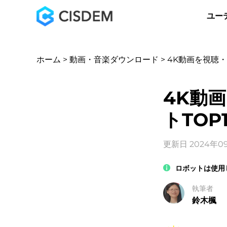
ユー
ホーム
>
動画・音楽ダウンロード
> 4K動画を視聴
4K動
トTOP
更新日 2024年0
ロボットは使用
執筆者
鈴木楓