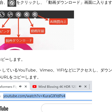
場合、
をクリックし、「動画ダウンロード」画面に入りま
をコピーします。
しているYouTube、Vimeo、YIFIなどにアクセスし、ダウ
URLをコピーします。