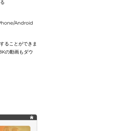
きる
ne/Android
ドすることができま
8Kの動画もダウ