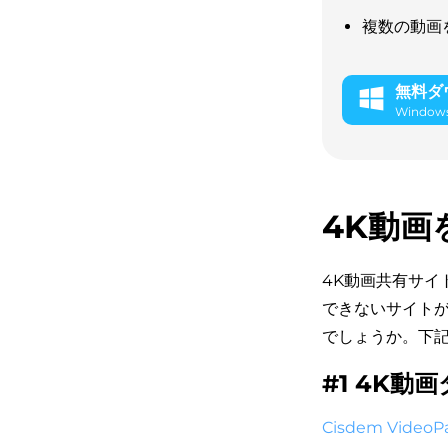
複数の動画
無料ダ
Window
4K動画
4K動画共有サイ
できないサイトが
でしょうか。下
#1 4
K動画
Cisdem VideoP