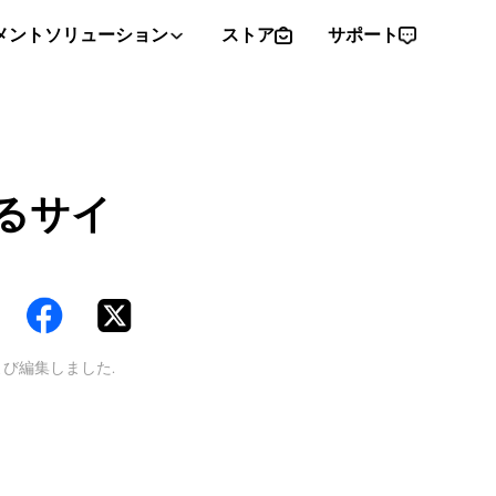
メントソリューション
ストア
サポート
るサイ
び編集しました.