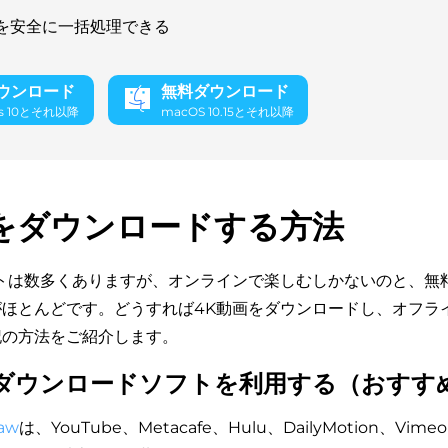
を安全に一括処理できる
ウンロード
無料ダウンロード
s 10とそれ以降
macOS 10.15とそれ以降
をダウンロードする方法
トは数多くありますが、オンラインで楽しむしかないのと、無
ほとんどです。どうすれば4K動画をダウンロードし、オフラ
記の方法をご紹介します。
ダウンロードソフトを利用する
（おすす
aw
は、YouTube、Metacafe、Hulu、DailyMotion、Vimeo