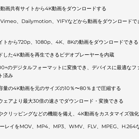
上の動画共有サイトから4K動画をダウンロードする
、Vimeo、Dailymotion、YIFYなどから動画をダウンロードで
る
トから720p、1080p、4K、8Kの動画をダウンロードできる
ドした4K動画を再生できるビデオプレーヤーを内蔵
300+のデジタルフォーマットに変換でき、デバイスに最適なフ
ト済み
容量の4K動画を元のサイズの10％〜80％まで圧縮する
ウェアより最大30倍の速さでダウンロード・変換できる
やクリッピングなどの機能を備え、4K動画をカスタマイズ強
ーレイをMOV、MP4、MP3、WMV、FLV、MPEG、H.26