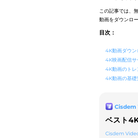
この記事では、無
動画をダウンロ
目次：
4K動画ダウ
4K映画配信サ
4K動画のトレ
4K動画の基礎
Cisdem
ベスト4
Cisdem Vide