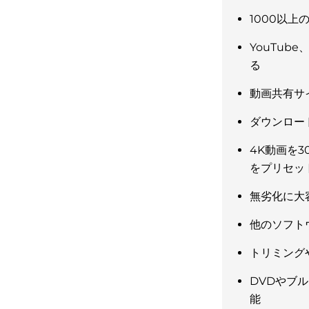
1000以
YouTube
動画共有サイ
ダウンロー
4K動画を
をプリセッ
無劣化に大
他のソフト
トリミング
DVDやブル
能