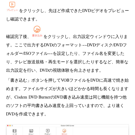
をクリックし、先ほど作成できたDVDビデオをプレビュー
し確認できます。
確認完了後、
をクリックし、出力設定ウィンドウに入りま
す。ここで出力するDVDのフォーマット−−DVDディスク/DVDフ
ォルダー/ISOファイル−−を設定したり、ファイル名を変更した
り、テレビ放送規格・再生モードを選択したりするなど、簡単な
出力設定を行い、DVDの視聴体験を向上させます。
「書き込む」ボタンを押してVOBファイルをDVDに高速で焼き始
めます。ファイルサイズが大きいほどかかる時間も長くなります
が、Cisdem DVD BurnerのDVD書き込み速度は同じ機能を持つ他
のソフトの平均書き込み速度を上回っていますので、より速く
DVDを作成できます。