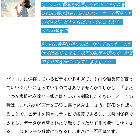
Q：テレビ番組を録画したVOBファイルを
DVDに書き込み、DVDプレーヤーで再生した
いですが、どうすればいいでしょうか？ –
yahoo知恵袋
A：同じ希望を持つ人は、決してあなた一人だ
けではありません。以下の記事を読んで、順番
でやり方を身につけていきましょう。
パソコンに保存しているビデオが多すぎて、もはや過負荷と言っ
ていいぐらいになっているのではありませんか？しかし、「また
いつか家族や友達と一緒に観たいから削除したくない」と、この
時は、これらのビデオをDVDに書き込みましょう。DVDを作成す
ることで、ビデオを簡単にテレビで鑑賞できるし、長時間保存で
きるし、データが破壊されたり無くされたりする可能性も低くな
るし、ストレージ解放にもなるし…まさに一石四鳥です。