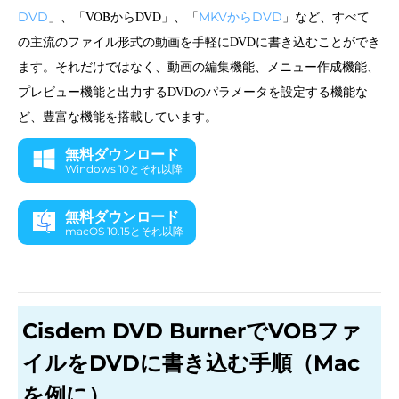
」、「VOBからDVD」、「
」など、すべて
DVD
MKVからDVD
の主流のファイル形式の動画を手軽にDVDに書き込むことができ
ます。それだけではなく、動画の編集機能、メニュー作成機能、
プレビュー機能と出力するDVDのパラメータを設定する機能な
ど、豊富な機能を搭載しています。
無料ダウンロード
Windows 10とそれ以降
無料ダウンロード
macOS 10.15とそれ以降
Cisdem DVD BurnerでVOBファ
イルをDVDに書き込む手順（Mac
を例に）