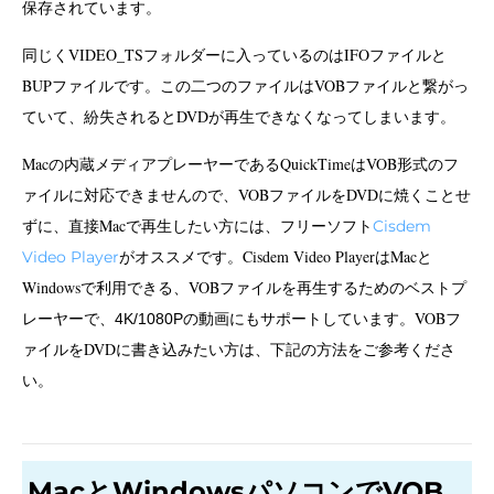
保存されています。
同じくVIDEO_TSフォルダーに入っているのはIFOファイルと
BUPファイルです。この二つのファイルはVOBファイルと繋がっ
ていて、紛失されるとDVDが再生できなくなってしまいます。
Macの内蔵メディアプレーヤーであるQuickTimeはVOB形式のフ
ァイルに対応できませんので、VOBファイルをDVDに焼くことせ
ずに、直接Macで再生したい方には、フリーソフト
Cisdem
がオススメです。Cisdem Video PlayerはMacと
Video Player
Windowsで利用できる、VOBファイルを再生するためのベストプ
レーヤーで、
の動画にもサポートしています。VOBフ
4K/1080P
ァイルをDVDに書き込みたい方は、下記の方法をご参考くださ
い。
MacとWindowsパソコンでVOB