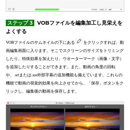
ステップ 3
VOBファイルを編集加工し見栄えを
よくする
VOBファイルのサムネイルの下にある
をクリックすれば、動
画編集画面に入ります。そこでスクリーンのサイズをトリミング
したり、特殊効果を加えたり、ウオーターマーク（画像・文字）
を追加したりすることができます。また、動画の角度の回転
や、.srtまたは.ass外部字幕の追加機能も備えています。これらの
機能で動画の視覚的効果を向上させてから、「保存」ボタンをク
リックし、編集後の動画を保存します。