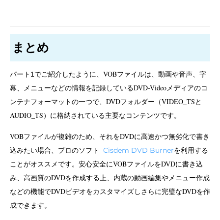
まとめ
パート
でご紹介したように、VOBファイルは、動画や音声、字
1
幕、メニューなどの情報を記録しているDVD-Videoメディアのコ
ンテナフォーマットの一つで、DVDフォルダー（VIDEO_TSと
AUDIO_TS）に格納されている主要なコンテンツです。
VOBファイルが複雑のため、それをDVDに高速かつ無劣化で書き
込みたい場合、プロのソフト−
を利用する
Cisdem DVD Burner
ことがオススメです。安心安全にVOBファイルをDVDに書き込
み、高画質のDVDを作成する上、内蔵の動画編集やメニュー作成
などの機能でDVDビデオをカスタマイズしさらに完璧なDVDを作
成できます。