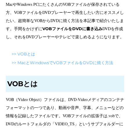
MacやWindows PCにたくさんのVOBファイルが保存されている
方、VOBファイルをDVDプレーヤーで再生したい方にオススメし
たい、超簡単なVOBからDVDに焼く方法を本記事で紹介いたしま
す。手間をかけずに
DVDを作成
VOBファイルをDVDに書き込み
し、それをDVDプレーヤーやテレビで楽しめるようになります。
>> VOBとは
>> MacとWindowsでVOBファイルをDVDに焼く方法
VOBとは
VOB（Video Object）ファイルは、DVD-Videoメディアのコンテナ
フォーマットの一つであり、動画や音声、字幕、メニューなどの
情報を記録したファイルです。VOBファイルの拡張子は.vobで、
DVDのルートフォルダの「VIDEO_TS」というサブフォルダーに