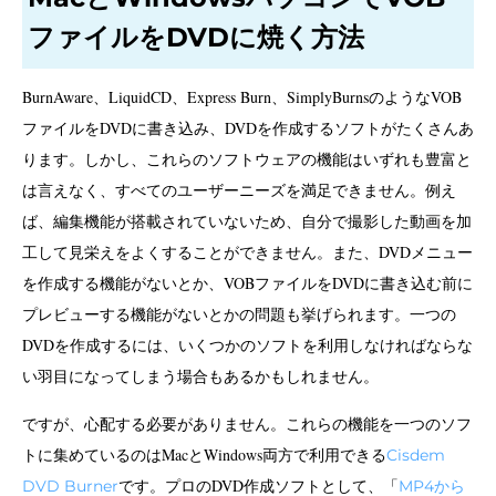
ファイルをDVDに焼く方法
BurnAware、LiquidCD、Express Burn、SimplyBurnsのようなVOB
ファイルをDVDに書き込み、DVDを作成するソフトがたくさんあ
ります。しかし、これらのソフトウェアの機能はいずれも豊富と
は言えなく、すべてのユーザーニーズを満足できません。例え
ば、編集機能が搭載されていないため、自分で撮影した動画を加
工して見栄えをよくすることができません。また、DVDメニュー
を作成する機能がないとか、VOBファイルをDVDに書き込む前に
プレビューする機能がないとかの問題も挙げられます。一つの
DVDを作成するには、いくつかのソフトを利用しなければならな
い羽目になってしまう場合もあるかもしれません。
ですが、心配する必要がありません。これらの機能を一つのソフ
トに集めているのはMacとWindows両方で利用できる
Cisdem
です。プロのDVD作成ソフトとして、「
DVD Burner
MP
4
から