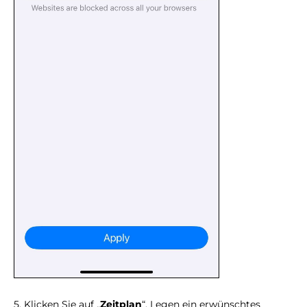
5. Klicken Sie auf „
Zeitplan
“. Legen ein erwünschtes