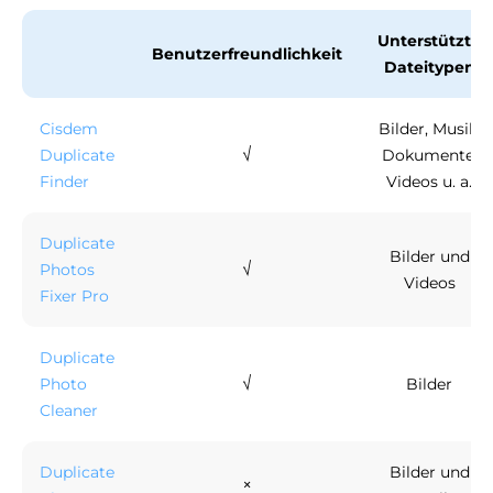
Unterstützte
Benutzerfreundlichkeit
Dateitypen
Cisdem
Bilder, Musik,
√
Duplicate
Dokumente,
Finder
Videos u. a.
Duplicate
Bilder und
√
Photos
Videos
Fixer Pro
Duplicate
√
Photo
Bilder
Cleaner
Duplicate
Bilder und
×