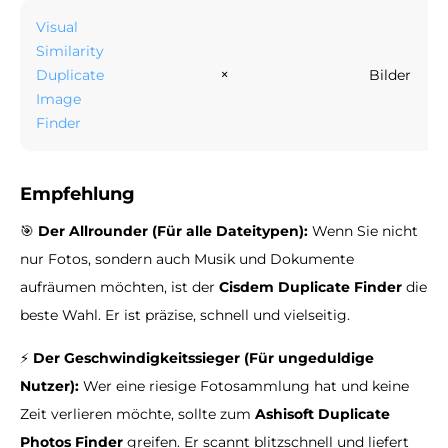
Visual
Similarity
×
Duplicate
Bilder
Image
Finder
Empfehlung
🎯
Der Allrounder (Für alle Dateitypen):
Wenn Sie nicht
nur Fotos, sondern auch Musik und Dokumente
aufräumen möchten, ist der
Cisdem Duplicate Finder
die
beste Wahl. Er ist präzise, schnell und vielseitig.
⚡
Der Geschwindigkeitssieger (Für ungeduldige
Nutzer):
Wer eine riesige Fotosammlung hat und keine
Zeit verlieren möchte, sollte zum
Ashisoft Duplicate
Photos Finder
greifen. Er scannt blitzschnell und liefert