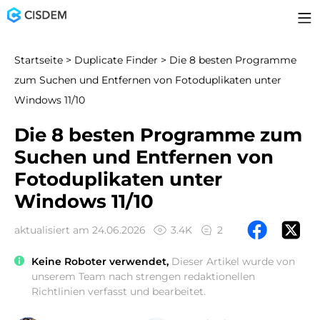
Startseite
>
Duplicate Finder
> Die 8 besten Programme
zum Suchen und Entfernen von Fotoduplikaten unter
Windows 11/10
Die 8 besten Programme zum
Suchen und Entfernen von
Fotoduplikaten unter
Windows 11/10
aktualisiert am 24.06.2026
3.4K
2
Keine Roboter verwendet,
Dieser Artikel wurde von
unserem Team nach strengen redaktionellen
Richtlinien verfasst und bearbeitet.