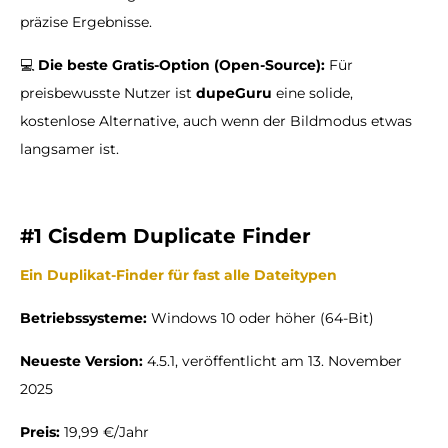
präzise Ergebnisse.
💻
Die beste Gratis-Option (Open-Source):
Für
preisbewusste Nutzer ist
dupeGuru
eine solide,
kostenlose Alternative, auch wenn der Bildmodus etwas
langsamer ist.
#1 Cisdem Duplicate Finder
Ein Duplikat-Finder für fast alle Dateitypen
Betriebssysteme:
Windows 10 oder höher (64-Bit)
Neueste Version:
4.5.1, veröffentlicht am 13. November
2025
Preis:
19,99 €/Jahr