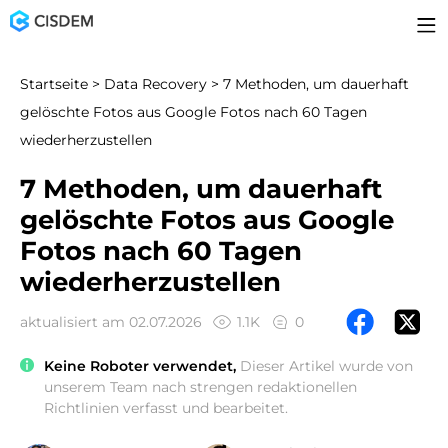
Startseite
>
Data Recovery
> 7 Methoden, um dauerhaft
gelöschte Fotos aus Google Fotos nach 60 Tagen
wiederherzustellen
7 Methoden, um dauerhaft
gelöschte Fotos aus Google
Fotos nach 60 Tagen
wiederherzustellen
aktualisiert am 02.07.2026
1.1K
0
Keine Roboter verwendet,
Dieser Artikel wurde von
unserem Team nach strengen redaktionellen
Richtlinien verfasst und bearbeitet.