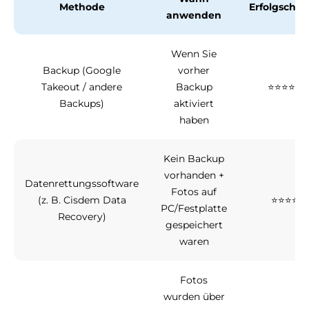
Methode
Erfolgscha
anwenden
Wenn Sie
Backup (Google
vorher
Takeout / andere
Backup
⭐⭐⭐⭐⭐
Backups)
aktiviert
haben
Kein Backup
vorhanden +
Datenrettungssoftware
Fotos auf
(z. B. Cisdem Data
⭐⭐⭐⭐
PC/Festplatte
Recovery)
gespeichert
waren
Fotos
wurden über