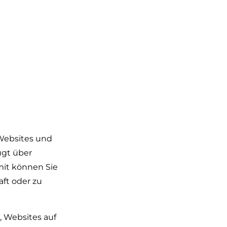
Websites und
ügt über
mit können Sie
ft oder zu
s, Websites auf