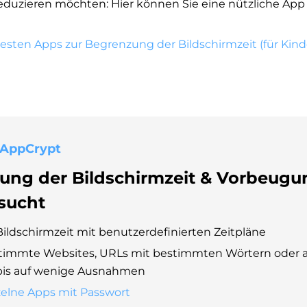
duzieren möchten: Hier können Sie eine nützliche App 
 besten Apps zur Begrenzung der Bildschirmzeit (für Kin
 AppCrypt
ung der Bildschirmzeit & Vorbeugu
sucht
ildschirmzeit mit benutzerdefinierten Zeitpläne
stimmte Websites, URLs mit bestimmten Wörtern oder a
bis auf wenige Ausnahmen
zelne Apps mit Passwort