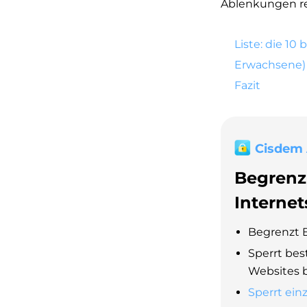
Ablenkungen re
Liste: die 10
Erwachsene)
Fazit
Cisdem
Begrenz
Internet
Begrenzt B
Sperrt be
Websites 
Sperrt ein