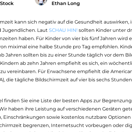
 Stock
Ethan Long
irmzeit kann sich negativ auf die Gesundheit auswirken,
d Jugendlichen. Laut
SCHAU HIN!
sollten Kinder unter dr
mzeiten haben. Für Kinder von vier bis fünf Jahren wird 
von miximal eine halbe Stunde pro Tag empfohlen. Kind
 Jahren sollten bis zu einer Stunde täglich vor dem Bi
 Kindern ab zehn Jahren empfiehlt es sich, ein wöchentl
 zu vereinbaren. Für Erwachsene empfiehlt die America
), die tägliche Bildschirmzeit auf vier bis sechs Stunden
el finden Sie eine Liste der besten Apps zur Begrenzung
 Wir haben ihre Leistung auf verschiedenen Geräten ge
n, Einschränkungen sowie kostenlos nutzbare Optionen 
schirmzeit begrenzen, Internetsucht vorbeugen oder dig