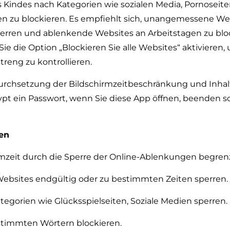
 Kindes nach Kategorien wie sozialen Media, Pornoseite
en zu blockieren. Es empfiehlt sich, unangemessene We
erren und ablenkende Websites an Arbeitstagen zu bloc
ie die Option „Blockieren Sie alle Websites“ aktivieren,
treng zu kontrollieren.
urchsetzung der Bildschirmzeitbeschränkung und Inhalt
pt ein Passwort, wenn Sie diese App öffnen, beenden s
en
rmzeit durch die Sperre der Online-Ablenkungen begren
bsites endgültig oder zu bestimmten Zeiten sperren.
egorien wie Glücksspielseiten, Soziale Medien sperren.
timmten Wörtern blockieren.