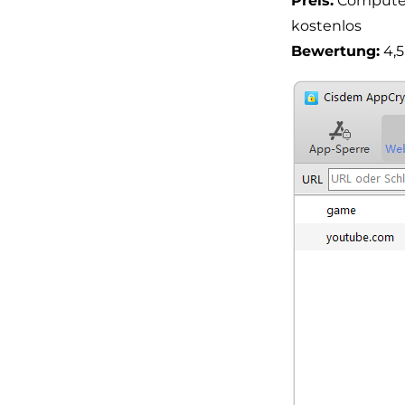
Preis:
Computer:
kostenlos
Bewertung:
4,5