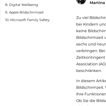
Martina
8. Digital Wellbeing
9. Apple-Bildschirmzeit
Zu viel Bildsch
10. Microsoft Family Safety
bei Kindern un
keine Bildschir
Bildschirmzeit 
sechs und neunb
verbringen. Bei
Zeitkontingent
Association (AOA
beschränken.
In diesem Artik
Bildschirmzeit.
ihre Funktione
Ob Sie die Bild