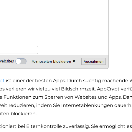
pt
ist einer der besten Apps. Durch süchtig machende 
 verlieren wir viel zu viel Bildschirmzeit. AppCrypt verf
ee Funktionen zum Sperren von Websites und Apps. Da
zeit reduzieren, indem Sie Internetablenkungen dauerha
ten blockieren.
oniert bei Elternkontrolle zuverlässig. Sie ermöglicht e