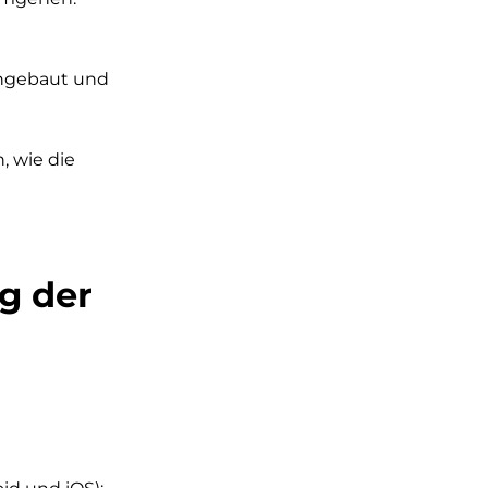
eingebaut und
, wie die
g der