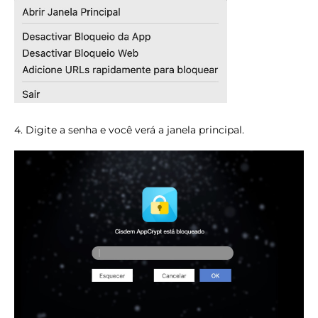
4. Digite a senha e você verá a janela principal.