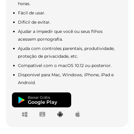
horas.
Fácil de usar.
Difícil de evitar.
Ajudar a impedir que você ou seus filhos
acessem pornografia.
Ajuda com controles parentais, produtividade,
proteção de privacidade, etc.
Compatível com o macOS 10.12 ou posterior.
Disponível para Mac, Windows, iPhone, iPad e
Android.
Baixar Grátis
Google Play