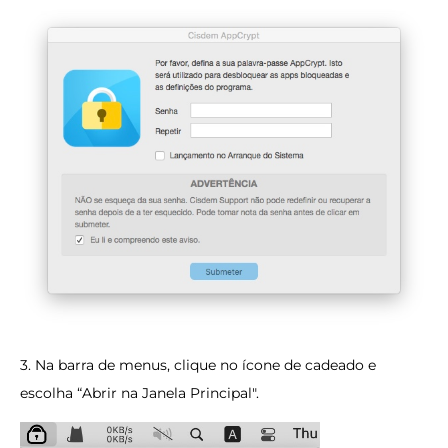
3. Na barra de menus, clique no ícone de cadeado e
escolha “Abrir na Janela Principal".