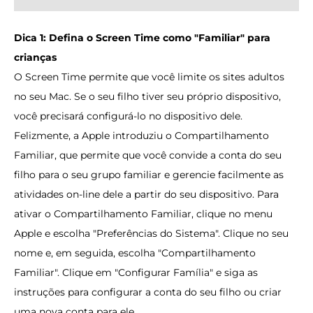
Dica 1: Defina o Screen Time como "Familiar" para
crianças
O Screen Time permite que você limite os sites adultos
no seu Mac. Se o seu filho tiver seu próprio dispositivo,
você precisará configurá-lo no dispositivo dele.
Felizmente, a Apple introduziu o Compartilhamento
Familiar, que permite que você convide a conta do seu
filho para o seu grupo familiar e gerencie facilmente as
atividades on-line dele a partir do seu dispositivo. Para
ativar o Compartilhamento Familiar, clique no menu
Apple e escolha "Preferências do Sistema". Clique no seu
nome e, em seguida, escolha "Compartilhamento
Familiar". Clique em "Configurar Família" e siga as
instruções para configurar a conta do seu filho ou criar
uma nova conta para ele.