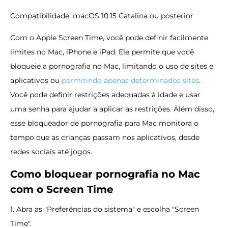
Compatibilidade: macOS 10.15 Catalina ou posterior
Com o Apple Screen Time, você pode definir facilmente
limites no Mac, iPhone e iPad. Ele permite que você
bloqueie a pornografia no Mac, limitando o uso de sites e
aplicativos ou
permitindo apenas determinados sites
.
Você pode definir restrições adequadas à idade e usar
uma senha para ajudar a aplicar as restrições. Além disso,
esse bloqueador de pornografia para Mac monitora o
tempo que as crianças passam nos aplicativos, desde
redes sociais até jogos.
Como bloquear pornografia no Mac
com o Screen Time
1. Abra as "Preferências do sistema" e escolha "Screen
Time".