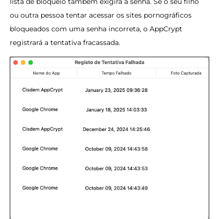
lista de bloqueio também exigirá a senha. Se o seu filho
ou outra pessoa tentar acessar os sites pornográficos
bloqueados com uma senha incorreta, o AppCrypt
registrará a tentativa fracassada.