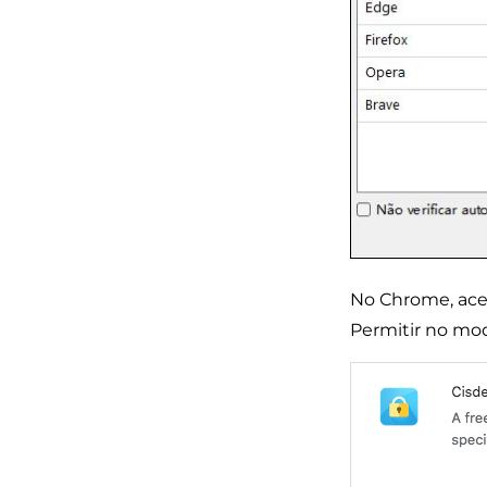
No Chrome, aces
Permitir no mo