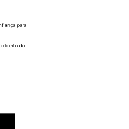
nfiança para
 direito do