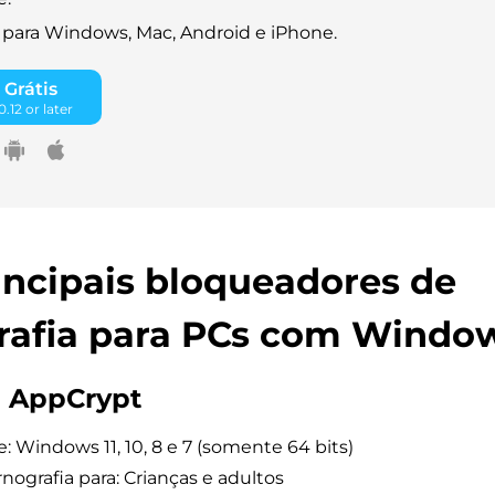
 para Windows, Mac, Android e iPhone.
 Grátis
.12 or later
incipais bloqueadores de
rafia para PCs com Windo
m AppCrypt
: Windows 11, 10, 8 e 7 (somente 64 bits)
nografia para: Crianças e adultos