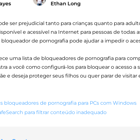
ayes
Ethan Long
ode ser prejudicial tanto para crianças quanto para adult
ponível e acessível na Internet para pessoas de todas a
bloqueador de pornografia pode ajudar a impedir o aces
nece uma lista de bloqueadores de pornografia para co
a a você como configurá-los para bloquear o acesso a si
e e deseja proteger seus filhos ou quer parar de visitar e
ais bloqueadores de pornografia para PCs com Windows
afeSearch para filtrar conteúdo inadequado