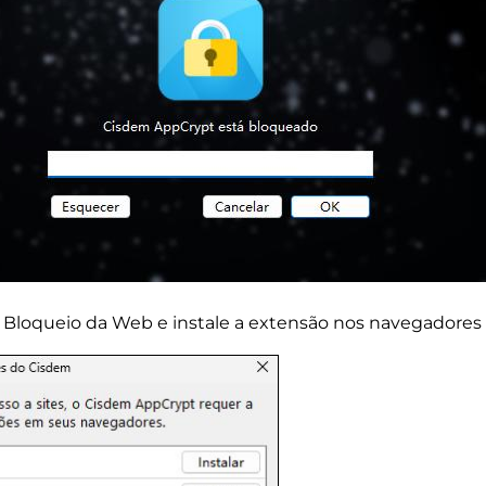
ia Bloqueio da Web e instale a extensão nos navegadores