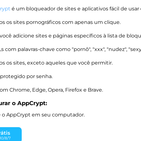
rypt
é um bloqueador de sites e aplicativos fácil de usar e
os os sites pornográficos com apenas um clique.
ocê adicione sites e páginas específicos à lista de bloqu
 com palavras-chave como "pornô", "xxx", "nudez", "sexy
s os sites, exceto aqueles que você permitir.
 protegido por senha.
om Chrome, Edge, Opera, Firefox e Brave.
rar o AppCrypt:
ale o AppCrypt em seu computador.
átis
10/8/7