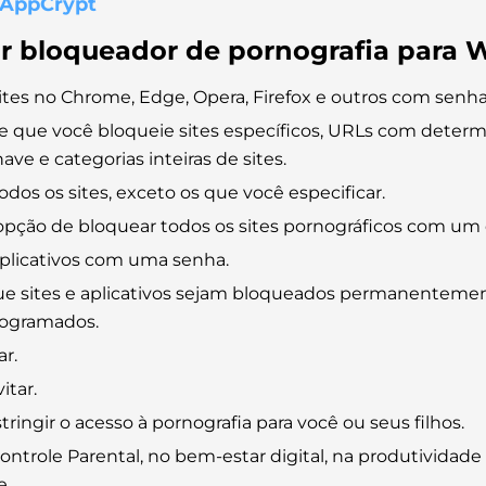
 AppCrypt
r bloqueador de pornografia para
ites no Chrome, Edge, Opera, Firefox e outros com senha
e que você bloqueie sites específicos, URLs com deter
ave e categorias inteiras de sites.
odos os sites, exceto os que você especificar.
opção de bloquear todos os sites pornográficos com um 
plicativos com uma senha.
ue sites e aplicativos sejam bloqueados permanenteme
rogramados.
ar.
vitar.
tringir o acesso à pornografia para você ou seus filhos.
ontrole Parental, no bem-estar digital, na produtividade
e.