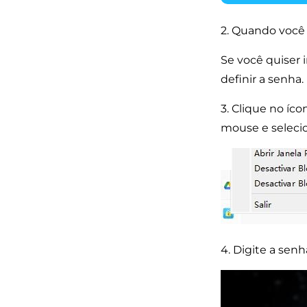
2. Quando você 
Se você quiser 
definir a senha.
3. Clique no íc
mouse e selecion
4. Digite a senh