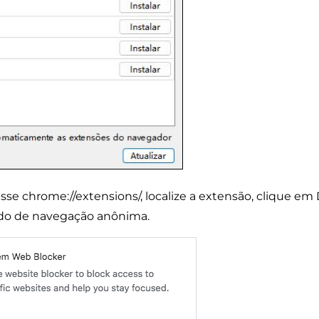
se chrome://extensions/, localize a extensão, clique em 
do de navegação anônima.