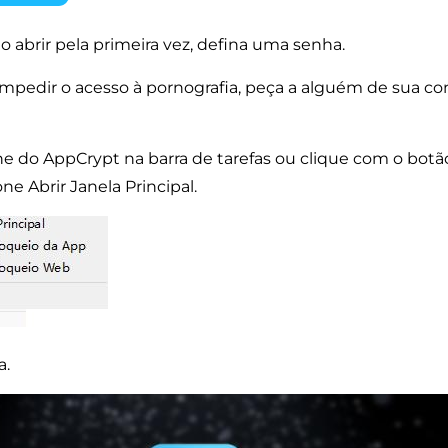
o abrir pela primeira vez, defina uma senha.
impedir o acesso à pornografia, peça a alguém de sua co
one do AppCrypt na barra de tarefas ou clique com o botão
e Abrir Janela Principal.
a.