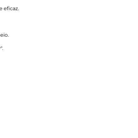
 eficaz.
eio.
".