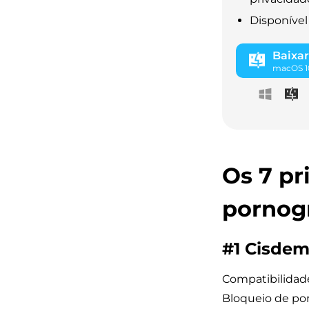
Disponível
Baixar
macOS 10
Os 7 pr
pornog
#1 Cisde
Compatibilidade
Bloqueio de por