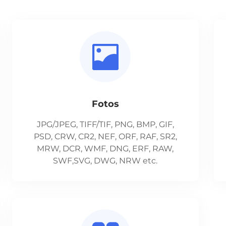
Fotos
JPG/JPEG, TIFF/TIF, PNG, BMP, GIF,
PSD, CRW, CR2, NEF, ORF, RAF, SR2,
MRW, DCR, WMF, DNG, ERF, RAW,
SWF,SVG, DWG, NRW etc.