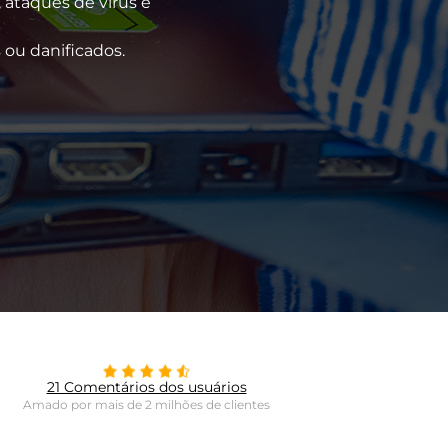
 ataques de vírus e
ou danificados.
21 Comentários dos usuários
Amado por mais de 2 milhões de clientes