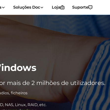
a
Soluções Doc
Loja
Suporte
Windows
mais de 2 milhões de utilizadores.
dios, ficheiros
, NAS, Linux, RAID, etc.