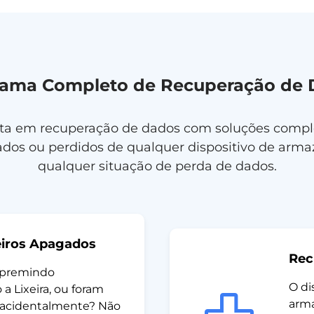
rama Completo de Recuperação de 
sta em recuperação de dados com soluções compl
gados ou perdidos de qualquer dispositivo de ar
qualquer situação de perda de dados.
eiros Apagados
Rec
s premindo
O di
 a Lixeira, ou foram
arm
acidentalmente? Não