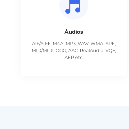
Áudios
AIF/AIFF, M4A, MP3, WAV, WMA, APE,
MID/MIDI, OGG, AAC, RealAudio, VQF,
AEP etc.