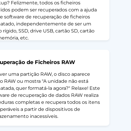
up? Felizmente, todos os ficheiros
idos podem ser recuperados com a ajuda
e software de recuperação de ficheiros
matado, independentemente de ser um
o rígido, SSD, drive USB, cartão SD, cartão
emória, etc.
uperação de Ficheiros RAW
iver uma partição RAW, o disco aparece
 RAW ou mostra "A unidade não está
atada, quer formatá-la agora?" Relaxe! Este
ware de recuperação de dados RAW realiza
eduras completas e recupera todos os itens
peráveis a partir de dispositivos de
zenamento inacessíveis.