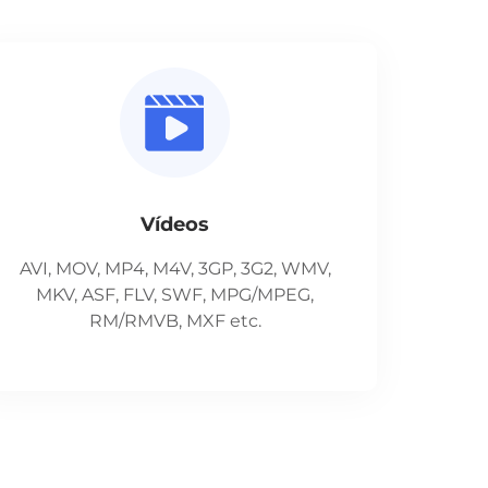
Vídeos
AVI, MOV, MP4, M4V, 3GP, 3G2, WMV,
MKV, ASF, FLV, SWF, MPG/MPEG,
RM/RMVB, MXF etc.