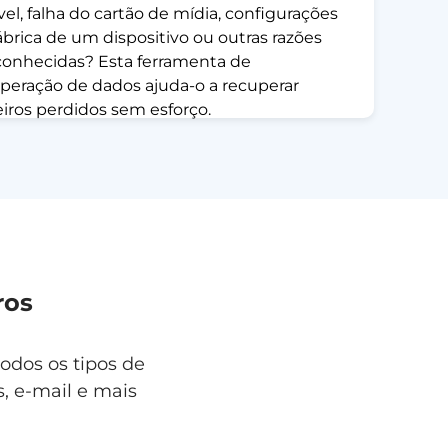
ível, falha do cartão de mídia, configurações
ábrica de um dispositivo ou outras razões
onhecidas? Esta ferramenta de
peração de dados ajuda-o a recuperar
eiros perdidos sem esforço.
ros
odos os tipos de
s, e-mail e mais