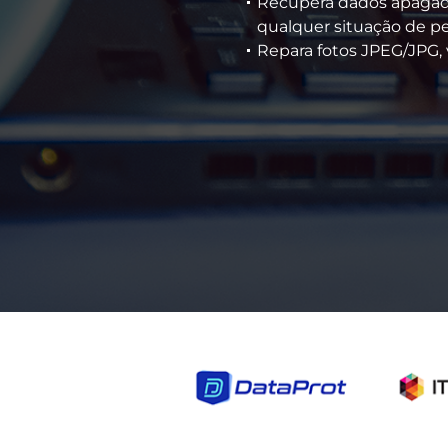
Recupera dados apagados
qualquer situação de p
Repara fotos JPEG/JPG,