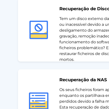
Recuperação de Disco
Tem um disco externo da
ou inacessível devido a u
desligamento do armaze
gravação, remoção inade
funcionamento do softwa
ficheiros problemático? 
restaurar ficheiros de d
mortos.
Recuperação da NAS
Os seus ficheiros foram 
enquanto os partilhava e
perdidos devido a falha
Esta recuperação de dado