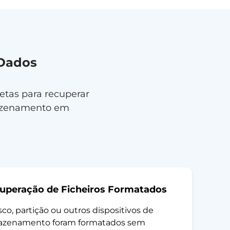
Dados
etas para recuperar
mazenamento em
uperação de Ficheiros Formatados
sco, partição ou outros dispositivos de
azenamento foram formatados sem