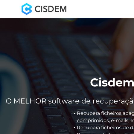
Cisdem
O MELHOR software de recuperação 
Recupera ficheiros apag
comprimidos, e-mails, e
Recupera ficheiros de d