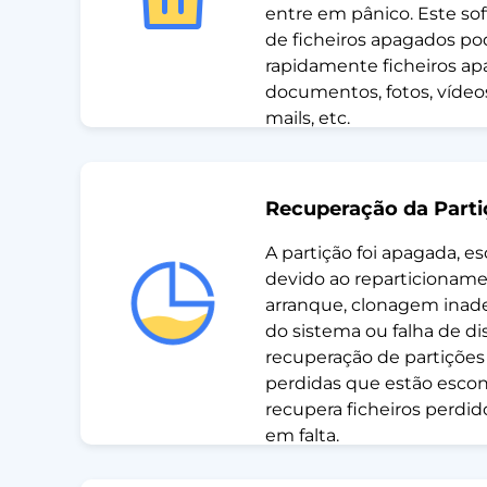
entre em pânico. Este so
de ficheiros apagados po
rapidamente ficheiros ap
documentos, fotos, vídeos,
mails, etc.
Recuperação da Parti
A partição foi apagada, e
devido ao reparticioname
arranque, clonagem inad
do sistema ou falha de di
recuperação de partições
perdidas que estão escon
recupera ficheiros perdid
em falta.