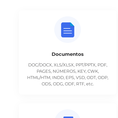
Documentos
DOC/DOCX, XLS/XLSX, PPT/PPTX, PDF,
PAGES, NÚMEROS, KEY, CWK,
HTML/HTM, INDD, EPS, VSD, ODT, ODP,
ODS, ODG, ODF, RTF, etc.