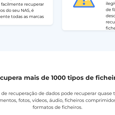
ileg
 facilmente recuperar
de f
ros do seu NAS, é
desc
ente todas as marcas
recu
fich
cupera mais de 1000 tipos de fichei
 de recuperação de dados pode recuperar quase t
mentos, fotos, vídeos, áudio, ficheiros comprimido
formatos de ficheiros.