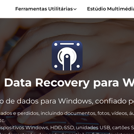
Ferramentas Utilitárias
Estúdio Multimédi
 Data Recovery para 
de dados para Windows, confiado por 
ados e perdidos, incluindo documentos, fotos, vídeos, áu
tc.
ispositivos Windows, HDD, SSD, unidades USB, cartões SD