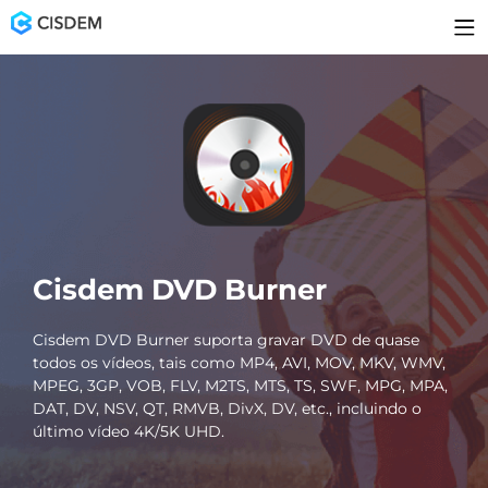
Cisdem DVD Burner
Cisdem DVD Burner suporta gravar DVD de quase
todos os vídeos, tais como MP4, AVI, MOV, MKV, WMV,
MPEG, 3GP, VOB, FLV, M2TS, MTS, TS, SWF, MPG, MPA,
DAT, DV, NSV, QT, RMVB, DivX, DV, etc., incluindo o
último vídeo 4K/5K UHD.