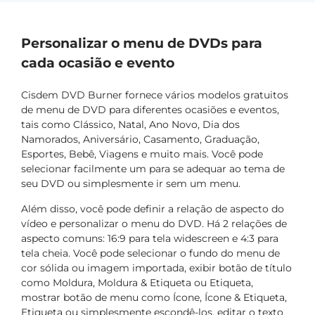
Personalizar o menu de DVDs para
cada ocasião e evento
Cisdem DVD Burner fornece vários modelos gratuitos
de menu de DVD para diferentes ocasiões e eventos,
tais como Clássico, Natal, Ano Novo, Dia dos
Namorados, Aniversário, Casamento, Graduação,
Esportes, Bebê, Viagens e muito mais. Você pode
selecionar facilmente um para se adequar ao tema de
seu DVD ou simplesmente ir sem um menu.
Além disso, você pode definir a relação de aspecto do
vídeo e personalizar o menu do DVD. Há 2 relações de
aspecto comuns: 16:9 para tela widescreen e 4:3 para
tela cheia. Você pode selecionar o fundo do menu de
cor sólida ou imagem importada, exibir botão de título
como Moldura, Moldura & Etiqueta ou Etiqueta,
mostrar botão de menu como Ícone, Ícone & Etiqueta,
Etiqueta ou simplesmente escondê-los, editar o texto