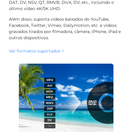
DAT, DV, NSV, QT, RMVB, DivX, DV, etc., incluindo o
último vídeo 4K/5K UHD.
Além disso, suporta vídeos baixados do YouTube,
Facebook, Twitter, Vimeo, Dailymotion, etc. e vídeos
gravados tirados por filmadora, câmera, iPhone, iPad e
outros dispositivos.
Ver formatos suportados >