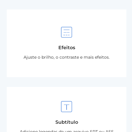
Efeitos
Ajuste o brilho, o contraste e mais efeitos.
Subtítulo
Adicione legendas de um arquivo SRT ou ASS