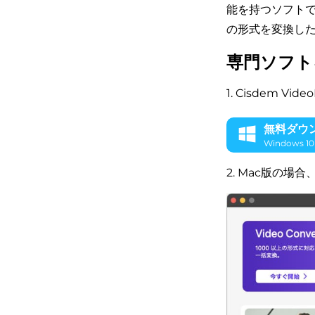
能を持つソフトで
の形式を変換し
専門ソフト
1. Cisdem
無料ダウ
Windows 
2. Mac版の場