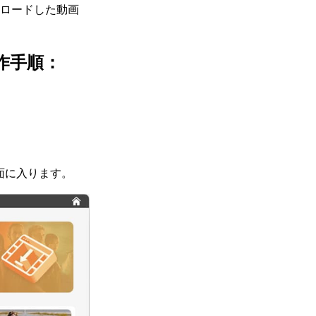
ンロードした動画
作手順：
画面に入ります。