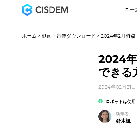
ユー
ホーム
>
動画・音楽ダウンロード
> 2024年2月
2024
できる
2024年02月21日
ロボットは使用
執筆者
鈴木楓