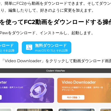
、簡単にFC2から動画をダウンロードできます。そしてダウ
たり、編集したりして、好きのように変更を加えます。
を使ってFC2動画をダウンロードする操
 VideoPawをダウンロード、インストールし、起動します。
ンロード
無料ダウンロード
10とそれ以降
macOS 10.15とそれ以降
合、「Video Downloader」をクリックして動画ダウンロード