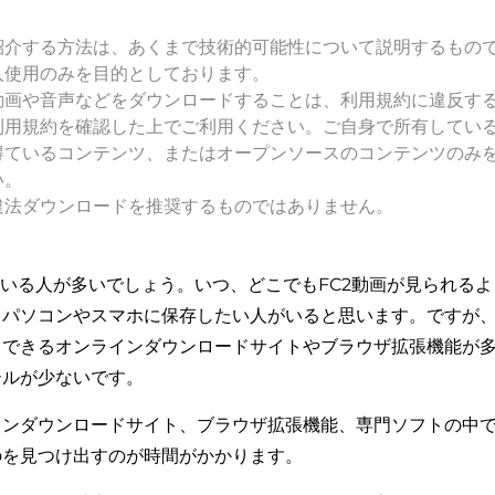
紹介する方法は、あくまで技術的可能性について説明するもの
人使用のみを目的としております。
動画や音声などをダウンロードすることは、利用規約に違反す
利用規約を確認した上でご利用ください。ご自身で所有してい
得ているコンテンツ、またはオープンソースのコンテンツのみ
い。
違法ダウンロードを推奨するものではありません。
ている人が多いでしょう。いつ、どこでもFC2動画が見られる
パソコンやスマホに保存したい人がいると思います。ですが、Yo
できるオンラインダウンロードサイトやブラウザ拡張機能が多
ールが少ないです。
ンダウンロードサイト、ブラウザ拡張機能、専門ソフトの中で
のを見つけ出すのが時間がかかります。