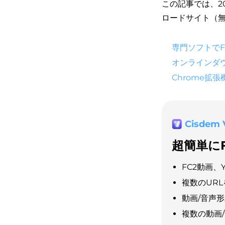
この記事では、2
ロードサイト（
専門ソフトでF
オンラインダ
Chrome拡
Cisdem 
超簡単に
FC2動画、
複数のUR
動画/音声
複数の動画