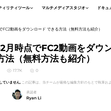
ティリティツール
マルチメディアスタジオ
ドキュ
時点でFC2動画をダウンロード できる方法（無料方法も紹介）
年2月時点でFC2動画をダウ
方法（無料方法も紹介）
17.7K
0
していません,
この記事は、当チームが厳格な編集方針のもとで執筆およ
承認者
Ryan Li