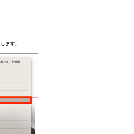
ーします。