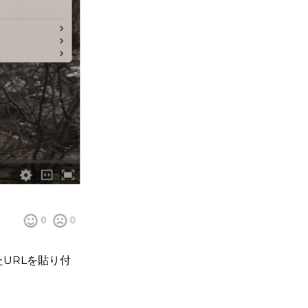
たURLを貼り付