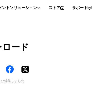
メントソリューション
ストア
サポート
ンロード
び編集しました.