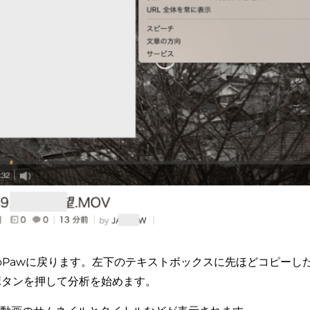
 VideoPawに戻ります。左下のテキストボックスに先ほどコピーし
ボタンを押して分析を始めます。