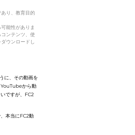
であり、教育目的
る可能性がありま
るコンテンツ、使
をダウンロードし
ように、その動画を
uTubeから動
いですが、FC2
、本当にFC2動