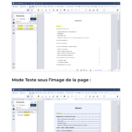
Mode Texte sous l’image de la page :