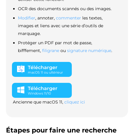
OCR des documents scannés ou des images.
Modifier
, annoter,
commenter
les textes,
images et liens avec une série d’outils de
marquage.
Protéger un PDF par mot de passe,
bifffement,
filigrane
ou
signature numérique
.
Télécharger
macOS 11 ou ultérieur
Télécharger
Windows 11/10
Ancienne que macOS 11,
cliquez ici
Étapes pour faire une recherche