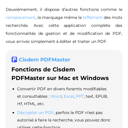
Deuxièmement, il dispose d’autres fonctions comme le
remplacement
, la marquage même le
biffement
des mots
recherchés. Avec cette application complète des
fonctionnalités de gestion et de modification de PDF,
vous arrivez simplement à éditer et traiter un PDF.
Cisdem PDFMaster
Fonctions de Cisdem
PDFMaster sur Mac et Windows
Convertir PDF en divers foramts modifiables
et consultables :
Word
,
Excel
,
PPT
, text, EPUB,
rtf, HTML, etc.
Décrypter un PDF
, parfois le PDF n’est pas
autorisé à faire la recherche, vous pouvez donc
utiliser cette fonction.