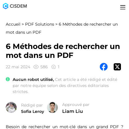
Accueil
>
PDF Solutions
> 6 Méthodes de rechercher un
mot dans un PDF
6 Méthodes de rechercher un
mot dans un PDF
22 mai 2024
586
1
Aucun robot utilisé,
Cet article a été rédigé et édité
par notre équipe selon des directives éditoriales
strictes.
Approuvé par
Rédigé par
Liam Liu
Sofia Leroy
Besoin de rechercher un mot-clé dans un grand PDF ?