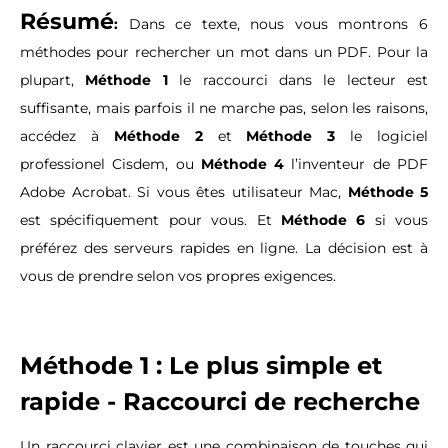
Résumé
:
Dans ce texte, nous vous montrons 6
méthodes pour rechercher un mot dans un PDF. Pour la
plupart,
Méthode 1
le raccourci dans le lecteur est
suffisante, mais parfois il ne marche pas, selon les raisons,
accédez à
Méthode 2
et
Méthode 3
le logiciel
professionel Cisdem, ou
Méthode 4
l’inventeur de PDF
Adobe Acrobat. Si vous êtes utilisateur Mac,
Méthode 5
est spécifiquement pour vous. Et
Méthode 6
si vous
préférez des serveurs rapides en ligne. La décision est à
vous de prendre selon vos propres exigences.
Méthode 1 : Le plus simple et
rapide - Raccourci de recherche
Un raccourci clavier est une combinaison de touches qui