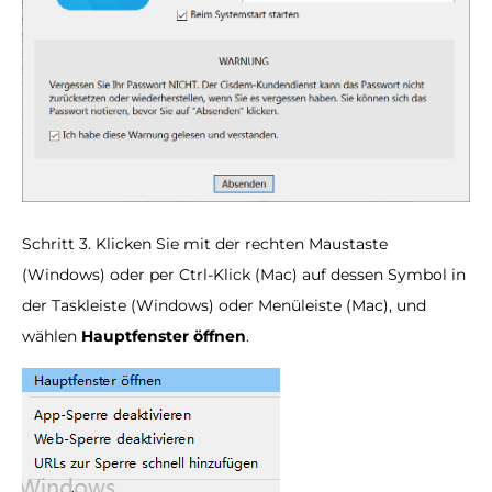
Schritt 3. Klicken Sie mit der rechten Maustaste
(Windows) oder per Ctrl-Klick (Mac) auf dessen Symbol in
der Taskleiste (Windows) oder Menüleiste (Mac), und
wählen
Hauptfenster öffnen
.