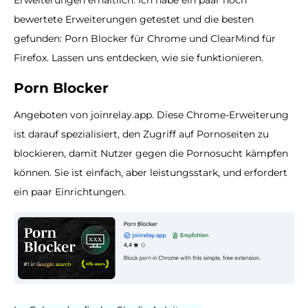
Erweiterungen erhältlich. Ich habe ein paar hoch
bewertete Erweiterungen getestet und die besten
gefunden: Porn Blocker für Chrome und ClearMind für
Firefox. Lassen uns entdecken, wie sie funktionieren.
Porn Blocker
Angeboten von joinrelay.app. Diese Chrome-Erweiterung
ist darauf spezialisiert, den Zugriff auf Pornoseiten zu
blockieren, damit Nutzer gegen die Pornosucht kämpfen
können. Sie ist einfach, aber leistungsstark, und erfordert
ein paar Einrichtungen.