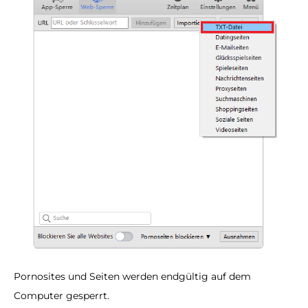
Pornosites und Seiten werden endgültig auf dem
Computer gesperrt.