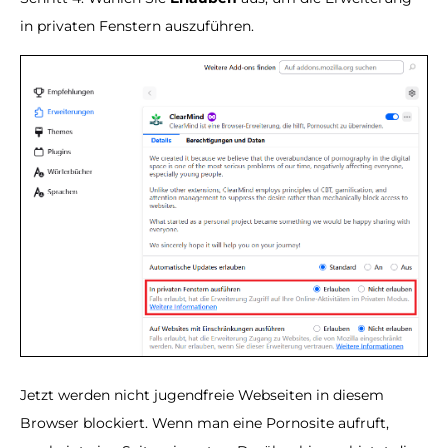
in privaten Fenstern auszuführen.
Jetzt werden nicht jugendfreie Webseiten in diesem
Browser blockiert. Wenn man eine Pornosite aufruft,