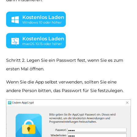
Kostenlos Laden
Windows 10 oder höher
Kostenlos Laden
macOS 10.15 oder höher
Schritt 2. Legen Sie ein Passwort fest, wenn Sie es zum
ersten Mal öffnen.
Wenn Sie die App selbst verwenden, sollten Sie eine
andere Person bitten, das Passwort für Sie festzulegen.