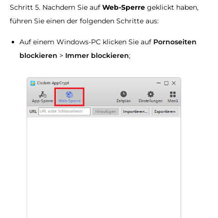
Schritt 5. Nachdem Sie auf
Web-Sperre
geklickt haben,
führen Sie einen der folgenden Schritte aus:
Auf einem Windows-PC klicken Sie auf
Pornoseiten
blockieren
>
Immer blockieren
;