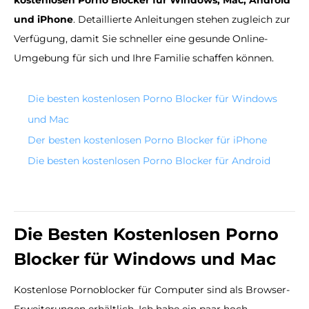
kostenlosen Porno Blocker für Windows, Mac, Android
und iPhone
. Detaillierte Anleitungen stehen zugleich zur
Verfügung, damit Sie schneller eine gesunde Online-
Umgebung für sich und Ihre Familie schaffen können.
Die besten kostenlosen Porno Blocker für Windows
und Mac
Der besten kostenlosen Porno Blocker für iPhone
Die besten kostenlosen Porno Blocker für Android
Die Besten Kostenlosen Porno
Blocker für Windows und Mac
Kostenlose Pornoblocker für Computer sind als Browser-