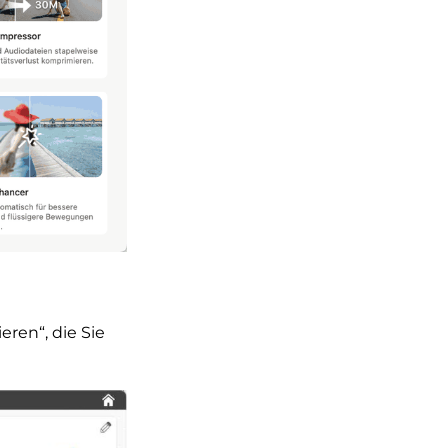
ren“, die Sie