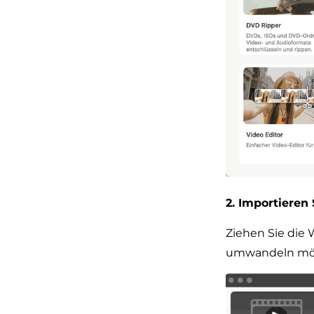
2. Importiere
Ziehen Sie die 
umwandeln mö