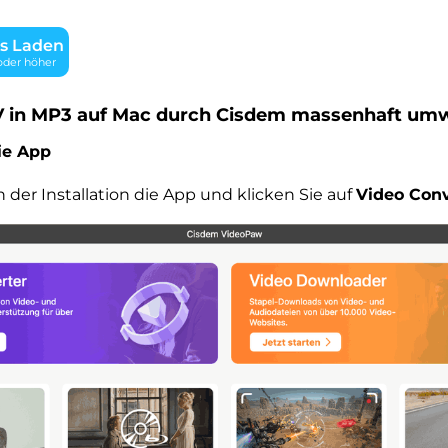
s Laden
oder höher
V in MP3 auf Mac durch Cisdem massenhaft um
die App
 der Installation die App und klicken Sie auf
Video Conv