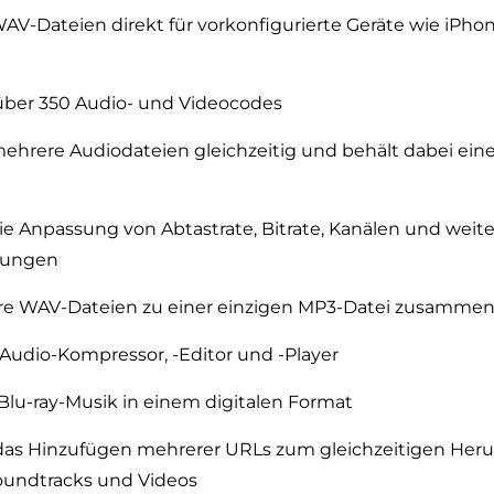
AV-Dateien direkt für vorkonfigurierte Geräte wie iPhon
über 350 Audio- und Videocodes
mehrere Audiodateien gleichzeitig und behält dabei ein
ie Anpassung von Abtastrate, Bitrate, Kanälen und weit
lungen
re WAV-Dateien zu einer einzigen MP3-Datei zusamme
Audio-Kompressor, -Editor und -Player
Blu-ray-Musik in einem digitalen Format
das Hinzufügen mehrerer URLs zum gleichzeitigen Her
oundtracks und Videos