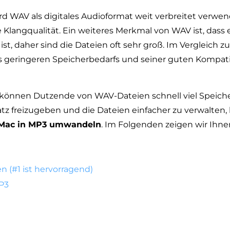
d WAV als digitales Audioformat weit verbreitet verwen
ie Klangqualität. Ein weiteres Merkmal von WAV ist, dass 
st, daher sind die Dateien oft sehr groß. Im Vergleich z
 geringeren Speicherbedarfs und seiner guten Kompatib
können Dutzende von WAV-Dateien schnell viel Speiche
z freizugeben und die Dateien einfacher zu verwalten,
Mac in MP3 umwandeln
. Im Folgenden zeigen wir Ihne
 (#1 ist hervorragend)
P3