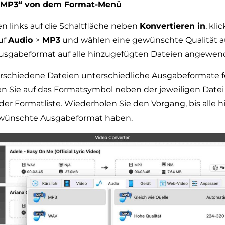
 „MP3“ von dem Format-Menü
en links auf die Schaltfläche neben
Konvertieren in
, kli
uf
Audio
>
MP3
und wählen eine gewünschte Qualität a
usgabeformat auf alle hinzugefügten Dateien angewen
erschiedene Dateien unterschiedliche Ausgabeformate f
en Sie auf das Formatsymbol neben der jeweiligen Datei
der Formatliste. Wiederholen Sie den Vorgang, bis alle 
ewünschte Ausgabeformat haben.