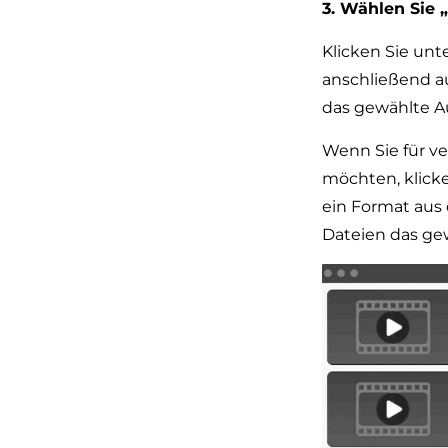
3. Wählen Sie
Klicken Sie unt
anschließend a
das gewählte A
Wenn Sie für v
möchten, klick
ein Format aus 
Dateien das g