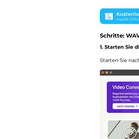
Kostenlo
macOS 10.15 
Schritte: WA
1. Starten Sie 
Starten Sie nach