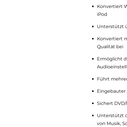
Konvertiert W
iPod
Unterstützt 
Konvertiert 
Qualität bei
Ermöglicht d
Audioeinstel
Führt mehre
Eingebauter 
Sichert DVD/
Unterstützt 
von Musik, S