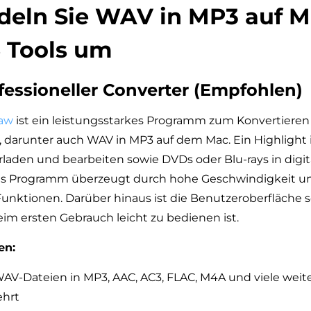
deln Sie WAV in MP3 auf 
 Tools um
ofessioneller Converter (Empfohlen)
aw
ist ein leistungsstarkes Programm zum Konvertieren
darunter auch WAV in MP3 auf dem Mac. Ein Highlight i
laden und bearbeiten sowie DVDs oder Blu-rays in digit
as Programm überzeugt durch hohe Geschwindigkeit u
nktionen. Darüber hinaus ist die Benutzeroberfläche so
eim ersten Gebrauch leicht zu bedienen ist.
en:
WAV-Dateien in MP3, AAC, AC3, FLAC, M4A und viele weit
hrt