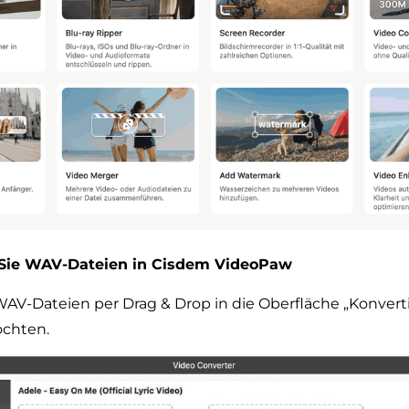
n Sie WAV-Dateien in Cisdem VideoPaw
WAV-Dateien per Drag & Drop in die Oberfläche „Konvertie
chten.