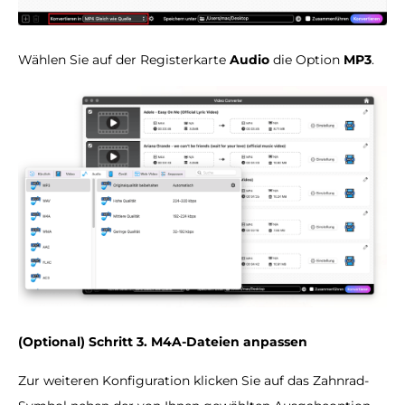
Wählen Sie auf der Registerkarte
Audio
die Option
MP3
.
(Optional) Schritt 3. M4A-Dateien anpassen
Zur weiteren Konfiguration klicken Sie auf das Zahnrad-