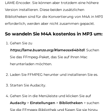
LAME-Encoder. Sie können aber trotzdem eine höhere
Version installieren. Diese beiden zusätzlichen
Bibliotheken sind für die Konvertierung von M4A in MP3
erforderlich, werden aber nicht zusammen gepackt.
So wandeln Sie M4A kostenlos in MP3 um:
Gehen Sie zu
https://lame.buanzo.org/#lameosx64bitdl​
. Suchen
Sie das FFmpeg-Paket, das Sie auf Ihren Mac
herunterladen möchten.
Laden Sie FFMPEG herunter und installieren Sie es.
Starten Sie Audacity.
Gehen Sie in die Menüleiste und klicken Sie auf
Audacity
>
Einstellungen
>
Bibliotheken
> suchen
Sie die FFmpeg-Bibliothek und fügen Sie sie hinzu.