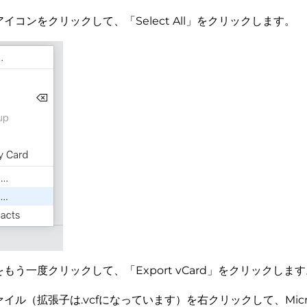
イコンをクリックして、「Select All」をクリックします。
もう一度クリックして、「Export vCard」をクリックします
イル（拡張子は.vcfになっています）を右クリックして、Micro