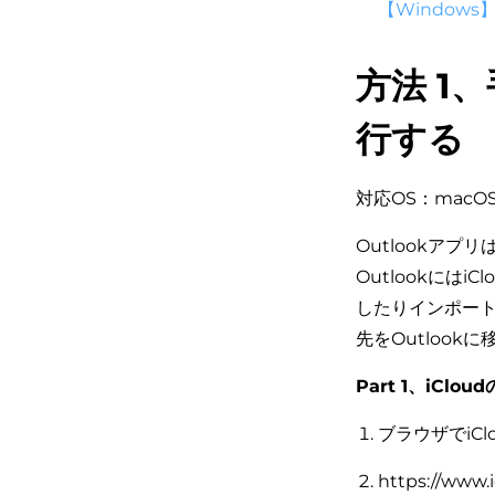
【Windows
方法 1、
行する
対応OS：macOS
Outlookアプ
Outlookに
したりインポートし
先をOutlook
Part 1、iCl
ブラウザでiC
https://ww