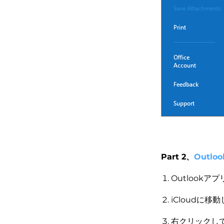
Part 2、
Outl
Outlook
iCloudに
右クリックして、