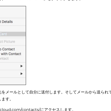
先をメールとして自分に送付します。そしてメールから送られ
します。
w.icloud.com/contacts/にアクセスします。