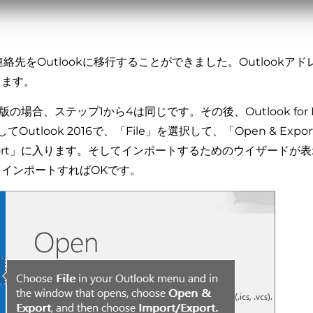
の連絡先をOutlookに移行することができました。Outlookア
きます。
s版の場合、ステップ1から4は同じです。その後、Outlook for Mic
9そしてOutlook 2016で、「File」を選択して、「Open & Expo
Export」に入ります。そしてインポートするためのウイザードが
インポートすればOKです。