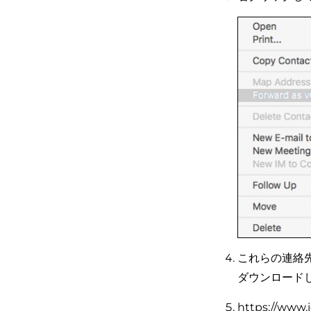
これらの連絡
ダウンロード
https://ww