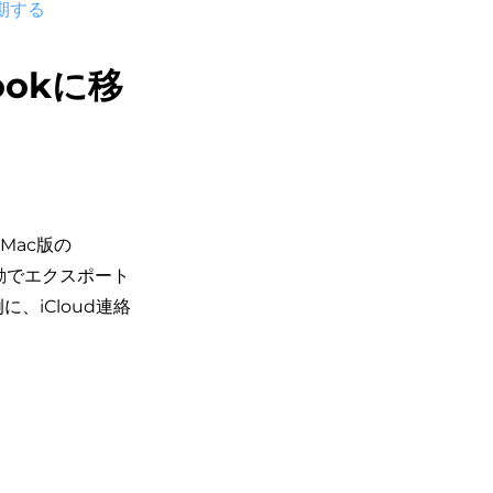
同期する
ookに移
Mac版の
手動でエクスポート
、iCloud連絡