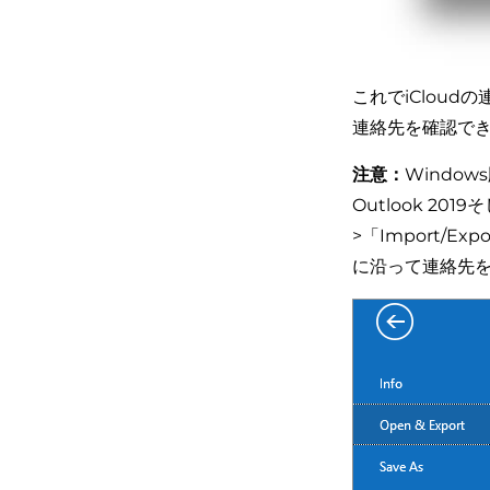
これでiCloud
連絡先を確認で
注意：
Window
Outlook 201
>「Import/
に沿って連絡先を