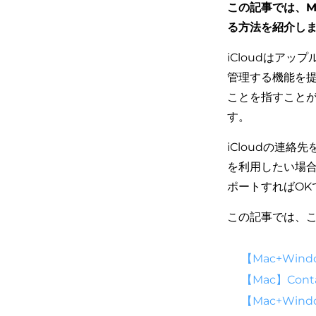
この記事では、Ma
る方法を紹介し
iCloudはア
管理する機能を提供
ことを指すことが
す。
iCloudの連絡先
を利用したい場合
ポートすればOKで
この記事では、こ
【Mac+Win
【Mac】Cont
【Mac+Wind