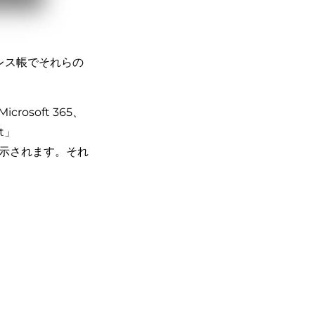
ドレス帳でそれらの
rosoft 365、
rt」
表示されます。それ