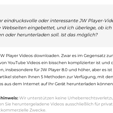
hr eindrucksvolle oder interessante JW Player-Vid
e Webseiten eingebettet, und ich überlege, ob ich 
 oder herunterladen soll. Ist das möglich?
 JW Player Videos downloaden. Zwar es im Gegensatz z
on YouTube Videos ein bisschen komplizierter ist und d
, insbesondere für JW Player 8.0 und höher, aber es ist
rtikel stehen Ihnen 5 Methoden zur Verfügung, mit denen
s aus dem Internet auf Ihr Gerät herunterladen können.
hinweis:
Wir unterstützen keine Urheberrechtsverletzu
 Sie heruntergeladene Videos ausschließlich für privat
tkommerzielle Zwecke.