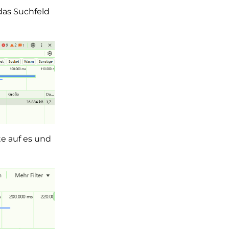
das Suchfeld
e auf es und