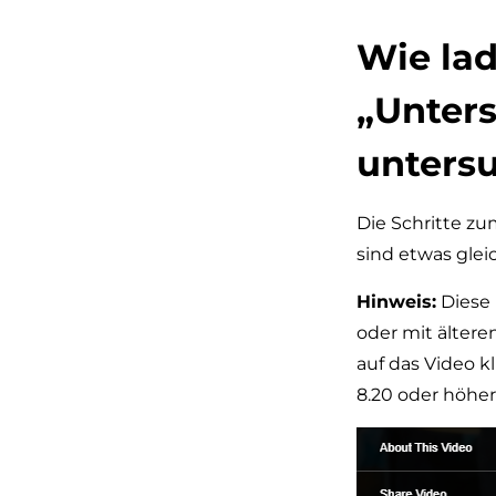
Wie lad
„Unter
unters
Die Schritte zu
sind etwas glei
Hinweis:
Diese 
oder mit ältere
auf das Video k
8.20 oder höhe