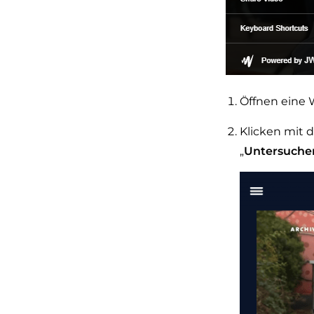
Öffnen eine W
Klicken mit 
„
Untersuche