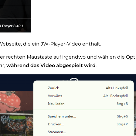
ebseite, die ein JW-Player-Video enthält.
der rechten Maustaste auf irgendwo und wählen die Opt
n
“,
während das Video abgespielt wird
.