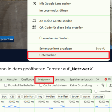
ann in dem geöffneten Fenster auf „
Netzwerk
“.