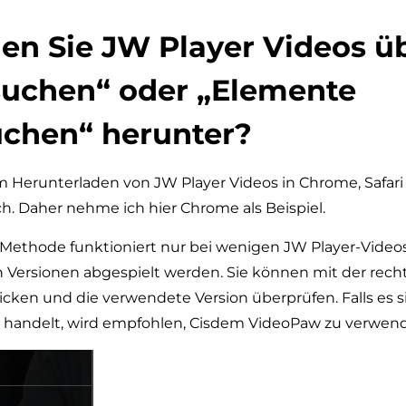
en Sie JW Player Videos ü
suchen“ oder „Elemente
uchen“ herunter?
m Herunterladen von JW Player Videos in Chrome, Safari
ch. Daher nehme ich hier Chrome als Beispiel.
Methode funktioniert nur bei wenigen JW Player-Videos,
n Versionen abgespielt werden. Sie können mit der rec
licken und die verwendete Version überprüfen. Falls es 
r handelt, wird empfohlen, Cisdem VideoPaw zu verwend