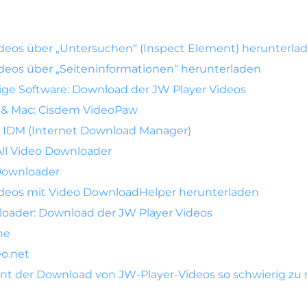
deos über „Untersuchen“ (Inspect Element) herunterla
deos über „Seiteninformationen“ herunterladen
ige Software: Download der JW Player Videos
& Mac: Cisdem VideoPaw
 IDM (Internet Download Manager)
All Video Downloader
Downloader
deos mit Video DownloadHelper herunterladen
oader: Download der JW Player Videos
ne
o.net
t der Download von JW-Player-Videos so schwierig zu 