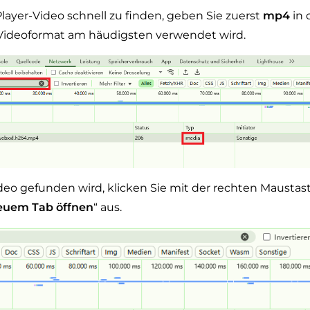
ayer-Video schnell zu finden, geben Sie zuerst
mp4
in 
s Videoformat am häudigsten verwendet wird.
eo gefunden wird, klicken Sie mit der rechten Maustast
euem Tab öffnen
“ aus.