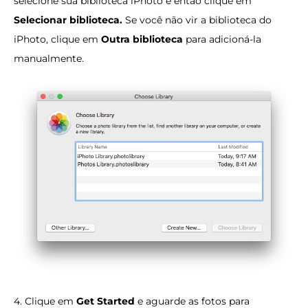
selecione sua biblioteca iPhoto e então clique em
Selecionar biblioteca.
Se você não vir a biblioteca do
iPhoto, clique em
Outra biblioteca
para adicioná-la
manualmente.
4. Clique em
Get Started
e aguarde as fotos para