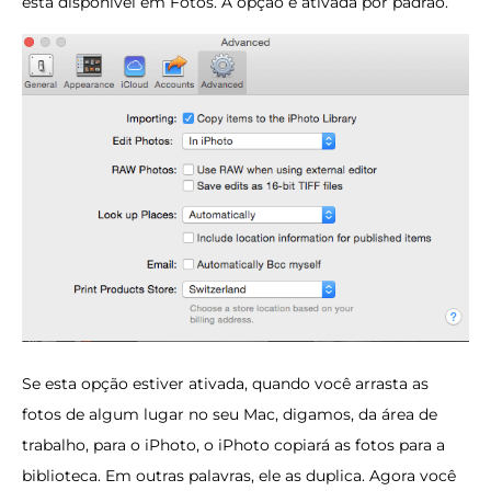
está disponível em Fotos. A opção é ativada por padrão.
Se esta opção estiver ativada, quando você arrasta as
fotos de algum lugar no seu Mac, digamos, da área de
trabalho, para o iPhoto, o iPhoto copiará as fotos para a
biblioteca. Em outras palavras, ele as duplica. Agora você