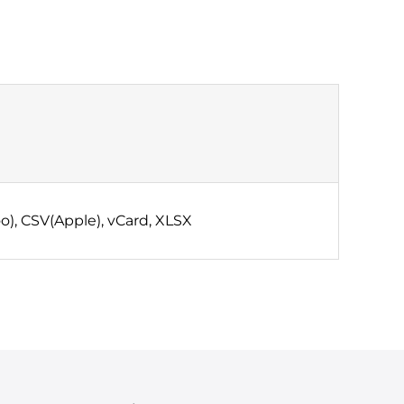
o), CSV(Apple), vCard, XLSX