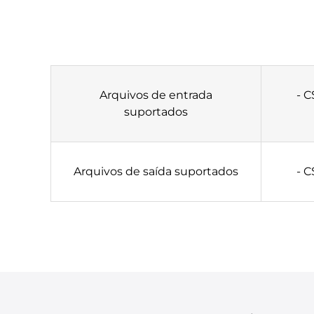
Arquivos de entrada
- C
suportados
Arquivos de saída suportados
- C