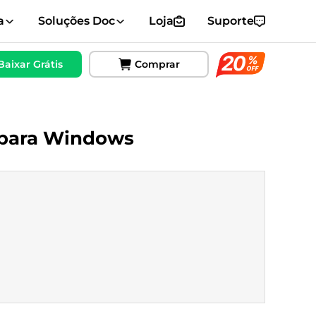
a
Soluções Doc
Loja
Suporte
Baixar Grátis
Comprar
 para Windows