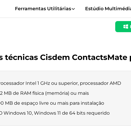
Ferramentas Utilitárias
Estúdio Multimédi
es técnicas Cisdem ContactsMate
rocessador Intel 1 GHz ou superior, processador AMD
12 MB de RAM física (memória) ou mais
00 MB de espaço livre ou mais para instalação
O Windows 10, Windows 11 de 64 bits requerido