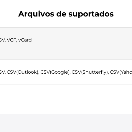
Arquivos de suportados
SV, VCF, vCard
SV, CSV(Outlook), CSV(Google), CSV(Shutterfly), CSV(Yaho