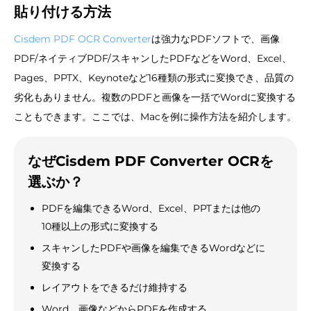
貼り付ける方法
Cisdem PDF OCR Converter
は強力なPDFソフトで、画像
PDF/ネイティブPDF/スキャンしたPDFなどをWord、Excel、
Pages、PPTX、Keynoteなど16種類の形式に変換でき、品質の
劣化もありません。複数のPDFと画像を一括でWordに変換する
こともできます。ここでは、Macを例に操作方法を紹介します。
なぜCisdem PDF Converter OCRを
選ぶか？
PDFを編集できるWord、Excel、PPTまたは他の
10種以上の形式に変換する
スキャンしたPDFや画像を編集できるWordなどに
変換する
レイアウトをできるだけ維持する
Word、画像などからPDFを作成する