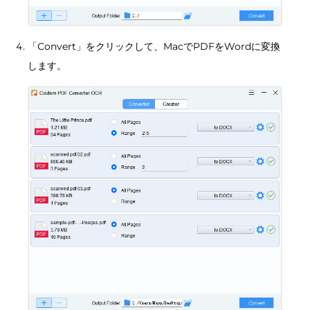
「Convert」をクリックして、MacでPDFをWordに変換
します。