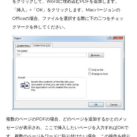
をクリックして、Wordに埋め込むPDFを追加します。
「挿入」>「OK」をクリックします。Macバージョンの
Officeの場合、ファイルを選択する際に下の二つをチェッ
クマークを外してください。
複数のページのPDFの場合、どのページを追加するかとのメッ
セージが表示され、ここで挿入したいページを入力すればOKで
す。複数のページをワードに貼り付けたい場合、この操作を繰り