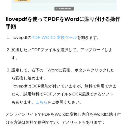
ilovepdfを使ってPDFをWordに貼り付ける操作
手順
ilovepdfの
PDF WORD 変換ツール
を開きます。
変換したいPDFファイルを選択して、アップロードしま
す。
設定して、右下の「Wordに変換」ボタンをクリックした
ら変換し始めます。
ilovepdfはOCR機能が付いていますが、無料で利用できま
せん。試用無料でPDFファイルをOCR認識できるソフト
もあります。
こちら
をご参照ください。
オンラインサイトでPDFをWordに変換し内容をWordに貼り付
ける方法は無料で便利ですが、デメリットもあります：