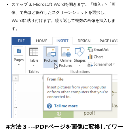
ステップ 3. Microsoft Wordを開きます。「挿入」>「画
像」で先ほど保存したスクリーンショットを選択し、
Wordに貼り付けます。繰り返して複数の画像を挿入しま
す。
#方法 3 ---PDFページを画像に変換してワー