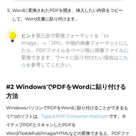
Wordに変換されたPDFを開き、挿入したい内容をコピー
して、Word文書に貼り付けます。
ヒント
第三歩で変換フォーマットを「to
image」→「JPG」や他の画像フォーマットにし
たら、PDFファイルをページ毎に画像ファイルに
変換できます。ワードに貼り付けたい場合は
こち
ら
を参考してください。
#2 WindowsでPDFをWordに貼り付ける
方法
WindowsパソコンでPDFをWordに貼り付けることができるも
う1つのソフトは、
Tipard PDF Converter Platinum
です。ネ
イティブPDFとスキャンしたPDFを
Word/Text/ePub/Image/HTMLなどの変換できる上、PDFファ