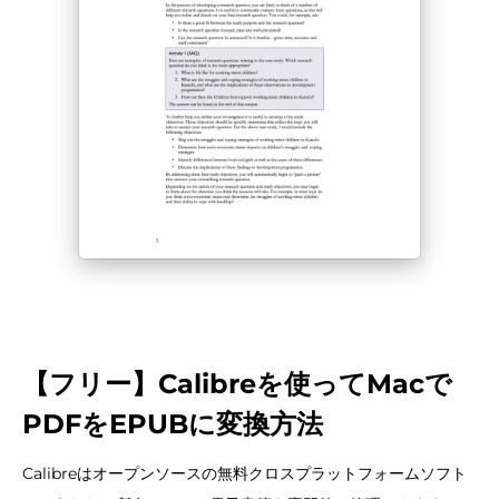
【フリー】Calibreを使ってMacで
PDFをEPUBに変換方法
Calibreはオープンソースの無料クロスプラットフォームソフト