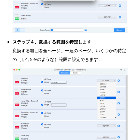
ステップ４、変換する範囲を特定します
変換する範囲を全ページ、一連のページ、いくつかの特定
の（1, 4, 5-9のような）範囲に設定できます。