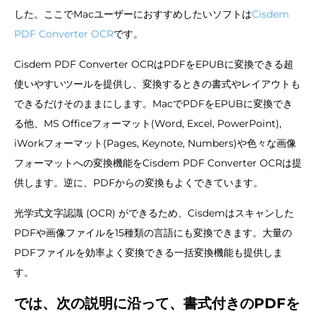
した。ここでMacユーザーにおすすめしたいソフトは
Cisdem
PDF Converter OCR
です。
Cisdem PDF Converter OCRはPDFをEPUBに変換できる超
使いやすいツールを提供し、変換するときの書式やレイアウトも
できるだけそのままにします。MacでPDFをEPUBに変換でき
る他、MS Officeフォーマット(Word, Excel, PowerPoint),
iWorkフォーマット(Pages, Keynote, Numbers)や色々な画像
フォーマットへの変換機能をCisdem PDF Converter OCRは提
供します。逆に、PDFからの変換もよくできています。
光学式文字認識 (OCR) ができるため、Cisdemはスキャンした
PDFや画像ファイルを15種類の言語にも変換できます。大量の
PDFファイルを効率よく変換できる一括変換機能も提供しま
す。
では、次の説明に沿って、書式付きのPDFを