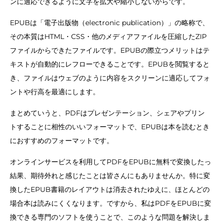
ンに適応できるように文字を拡大や縮小しないからです。
EPUBは「電子出版物（electronic publication）」の略称で、
その本質はHTML・CSS・他のメディアファイルを圧縮したZIP
ファイルからできたファイルです。EPUBの際立つメリットはテ
キストが自動的にレフローできることです。EPUBを閲覧すると
き、ファイルはウェブのように内容をスクリーンに適応してフォ
ントや行高を最適にします。
まとめていうと、PDFはプレゼンテーション、シェアやプリン
トすることに相性のいいフォーマットで、EPUBは本を読むとき
におすすめのフォーマットです。
オンラインサービスを利用してPDFをEPUBに無料で変換したっ
結果、期待外れと感じたことは皆さんにもありませんか。特に変
換したEPUB書籍のレイアウトは消去されたゆえに、ほとんどの
場合本は読みにくくなります。ですから、私はPDFをEPUBに変
換できる専門のソフトを使うことで、このような問題を解決しま