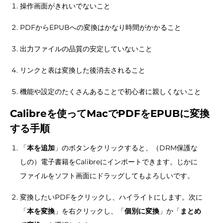
操作画面がきれいでないこと
PDFからEPUBへの変換はかなり時間がかかること
出力ファイルの品質の安定していないこと
リンクと表は変換した後消去されること
機能や設定のたくさんあることで初心者に親しくないこと
Calibreを使ってMacでPDFをEPUBに変換
する手順
「
本を追加
」のボタンをクリックすると、（DRM保護な
しの）電子書籍をCalibreにインポートできます。じかに
ファイルをソフト画面にドラッグしてもよろしいです。
変換したいPDFをクリックし、ハイライトにします。次に
「
本を変換
」を右クリックし、「
個別に変換
」か「
まとめ