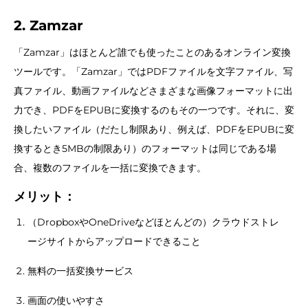
2. Zamzar
「Zamzar」はほとんど誰でも使ったことのあるオンライン変換
ツールです。「Zamzar」ではPDFファイルを文字ファイル、写
真ファイル、動画ファイルなどさまざまな画像フォーマットに出
力でき、PDFをEPUBに変換するのもその一つです。それに、変
換したいファイル（だたし制限あり、例えば、PDFをEPUBに変
換するとき5MBの制限あり）のフォーマットは同じである場
合、複数のファイルを一括に変換できます。
メリット：
（DropboxやOneDriveなどほとんどの）クラウドストレ
ージサイトからアップロードできること
無料の一括変換サービス
画面の使いやすさ