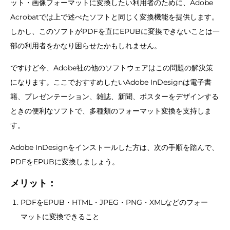
ット・画像フォーマットに変換したい利用者のために、Adobe
Acrobatでは上で述べたソフトと同じく変換機能を提供します。
しかし、このソフトがPDFを直にEPUBに変換できないことは一
部の利用者をかなり困らせたかもしれません。
ですけど今、Adobe社の他のソフトウェアはこの問題の解決策
になります。ここでおすすめしたいAdobe InDesignは電子書
籍、プレゼンテーション、雑誌、新聞、ポスターをデザインする
ときの便利なソフトで、多種類のフォーマット変換を支持しま
す。
Adobe InDesignをインストールした方は、次の手順を踏んで、
PDFをEPUBに変換しましょう。
メリット：
PDFをEPUB・HTML・JPEG・PNG・XMLなどのフォー
マットに変換できること