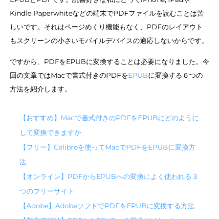
Kindle Paperwhiteなどの端末でPDFファイルを読むことは苦
しいです。それはページめくり機能もなく、PDFのレイアウト
もスクリーンの小さいモバイルデバイスの適応しないからです。
ですから、PDFをEPUBに変換することは必要になりました。今
回の文章ではMacで書式付きのPDFを
EPUB
に変換する６つの
方法を紹介します。
【おすすめ】Macで書式付きのPDFをEPUBにどのように
して変換できますか
【フリー】Calibreを使ってMacでPDFをEPUBに変換方
法
【オンライン】PDFからEPUBへの変換によく使われる３
つのフリーサイト
【Adobe】AdobeソフトでPDFをEPUBに変換する方法