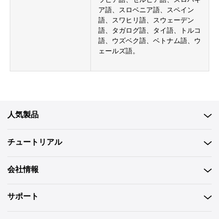
ア語、スロベニア語、スペイン
語、スワヒリ語、スウェーデン
語、タガログ語、タイ語、トルコ
語、ウズベク語、ベトナム語、ウ
ェールズ語。
人気製品
チュートリアル
会社情報
サポート