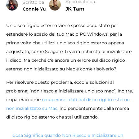
Approvato da
Scritto da
JK Tam
Connie Yu
Un disco rigido esterno viene spesso acquistato per
estendere lo spazio del tuo Mac o PC Windows, per la
prima volta che utilizzi un disco rigido esterno appena
acquistato, come Seagate, ti verrà richiesto di inizializzare
il disco. Ma perché c'è ancora un errore sul disco rigido
esterno non inizializzato su Mac e come risolverlo?
Per risolvere questo problema, ecco 8 soluzioni al
problema: “non riesco a inizializzare un disco mac”. Inoltre,
imparerai come
recuperare i dati dal disco rigido esterno
non inizializzato su Mac
, indipendentemente dalla marca
di disco rigido esterno che stai utilizzando.
Cosa Significa quando Non Riesco a Inizializzare un