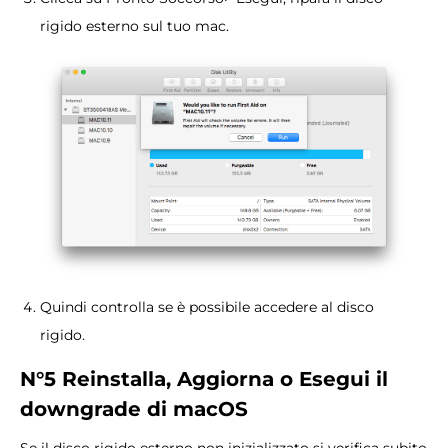
rigido esterno sul tuo mac.
Quindi controlla se è possibile accedere al disco
rigido.
N°5 Reinstalla, Aggiorna o Esegui il
downgrade di macOS