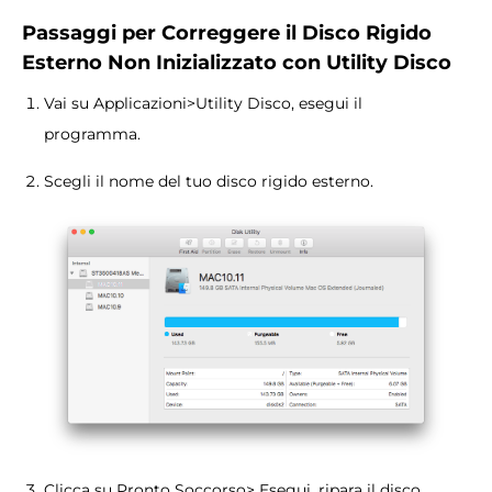
Passaggi per Correggere il Disco Rigido
Esterno Non Inizializzato con Utility Disco
Vai su Applicazioni>Utility Disco, esegui il
programma.
Scegli il nome del tuo disco rigido esterno.
Clicca su Pronto Soccorso> Esegui, ripara il disco