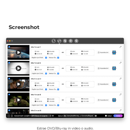
Screenshot
Scarica in batch video e musica da YouTube o altri siti.