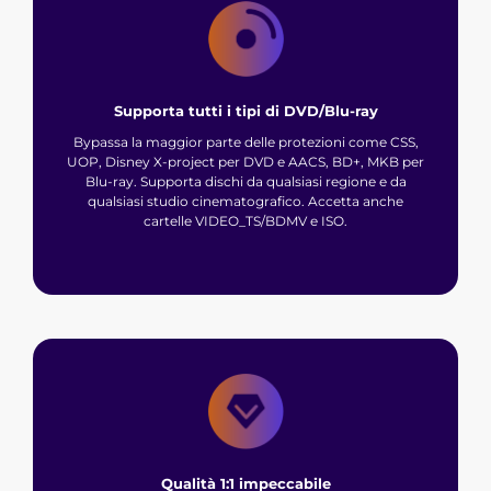
Supporta tutti i tipi di DVD/Blu-ray
Bypassa la maggior parte delle protezioni come CSS,
UOP, Disney X-project per DVD e AACS, BD+, MKB per
Blu-ray. Supporta dischi da qualsiasi regione e da
qualsiasi studio cinematografico. Accetta anche
cartelle VIDEO_TS/BDMV e ISO.
Qualità 1:1 impeccabile