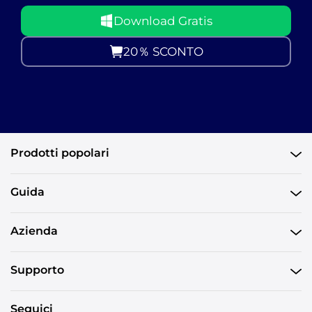
Download Gratis
20％ SCONTO
Prodotti popolari
Guida
Azienda
Supporto
Seguici