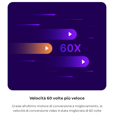
Velocità 60 volte più veloce
Grazie all'ultimo motore di conversione e miglioramento, la
velocità di conversione video è stata migliorata di 60 volte