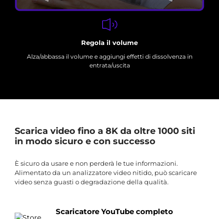
Regola il volume
Alza/abbassa il volume e aggiungi effetti di dissolvenza in
entrata/uscita
Scarica video fino a 8K da oltre 1000 siti
in modo sicuro e con successo
È sicuro da usare e non perderà le tue informazioni.
Alimentato da un analizzatore video nitido, può scaricare
video senza guasti o degradazione della qualità.
Scaricatore YouTube completo