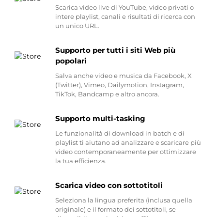
Scarica video live di YouTube, video privati o
intere playlist, canali e risultati di ricerca con
un unico URL.
Supporto per tutti i siti Web più
popolari
Salva anche video e musica da Facebook, X
(Twitter), Vimeo, Dailymotion, Instagram,
TikTok, Bandcamp e altro ancora.
Supporto multi-tasking
Le funzionalità di download in batch e di
playlist ti aiutano ad analizzare e scaricare più
video contemporaneamente per ottimizzare
la tua efficienza.
Scarica video con sottotitoli
Seleziona la lingua preferita (inclusa quella
originale) e il formato dei sottotitoli, se