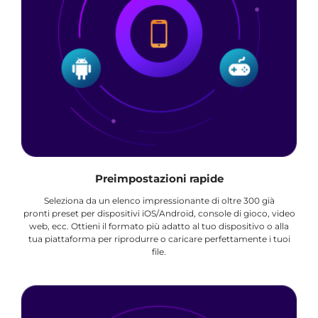
Preimpostazioni rapide
Seleziona da un elenco impressionante di oltre 300 già
pronti preset per dispositivi iOS/Android, console di gioco, video
web, ecc. Ottieni il formato più adatto al tuo dispositivo o alla
tua piattaforma per riprodurre o caricare perfettamente i tuoi
file.