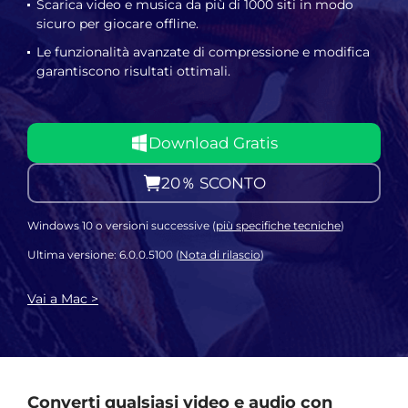
Scarica video e musica da più di 1000 siti in modo
sicuro per giocare offline.
Le funzionalità avanzate di compressione e modifica
garantiscono risultati ottimali.
Download Gratis
20％ SCONTO
Windows 10 o versioni successive (
più specifiche tecniche
)
Ultima versione: 6.0.0.5100 (
Nota di rilascio
)
Vai a Mac >
Converti qualsiasi video e audio con