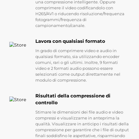
una compressione intelligente. Oppure
comprimere il video codificandolo con
H265/AV1 o riducendo risoluzione/frequenza
fotogrammi/frequenza di
campionamento/canale.
Lavora con qualsiasi formato
In grado di comprimere video e audio in
qualsiasi formato, sia utilizzando encoder
comuni, rari o gli ultimi. Inoltre, 9 formati
video e 2 formati audio possono essere
selezionati come output direttamente nel
modulo di compressione.
Risultati della compressione di
controllo
Stimare le dimensioni dei file audio e video
compressi e visualizzarne in anteprima la
qualità. Visualizzare in anticipo i risultati della
compressione per garantire che i file di output
finali soddisfino le aspettative, risparmiando