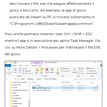
devi trovare il file .exe che esegue effettivamente il
gioco e bloccarlo. Ad esempio, le app di gioco
scaricate da Steam su PC si trovano solitamente in
"C:\Programmi (x86)\Steam\steamapps\common".
Puoi anche premere insieme i tasti Ctrl + Shift + ESC
mentre l'app è in esecuzione per aprire Task Manager. Fai
clic su More Details > Processes per individuare il file EXE
del gioco.