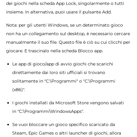
dei giochi nella scheda App Lock, singolarmente o tutti
insieme. In alternativa, puoi usare il pulsante Add.
Nota: per gli utenti Windows, se un determinato gioco
non ha un collegamento sul desktop, è necessario cercare
manualmente il suo file. Questo file è ciò su cui clicchi per
giocare. E trascinalo nella scheda Blocco app.
Le app di gioco/app di avvio giochi che scarichi
direttamente dai loro siti ufficiali si trovano
solitamente in "C:\Programmi" o "C:\Programmi
(x86)".
I giochi installati da Microsoft Store vengono salvati
in "C:\Programmi\WindowsApps".
Se vuoi bloccare un gioco specifico scaricato da
Steam, Epic Games o altri launcher di giochi, allora