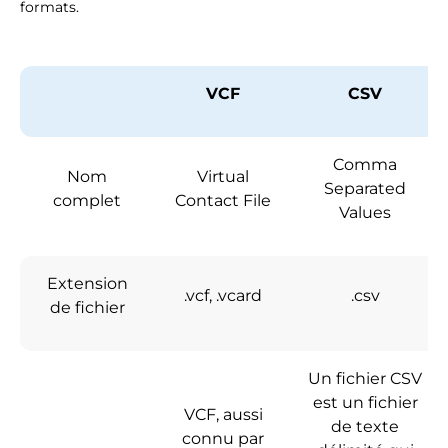
formats.
VCF
CSV
Comma
Nom
Virtual
Separated
complet
Contact File
Values
Extension
.vcf, .vcard
.csv
de fichier
Un fichier CSV
est un fichier
VCF, aussi
de texte
connu par