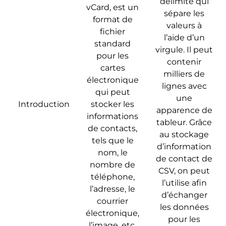
délimité qui
vCard, est un
sépare les
format de
valeurs à
fichier
l’aide d’un
standard
virgule. Il peut
pour les
contenir
cartes
milliers de
électronique
lignes avec
qui peut
une
Introduction
stocker les
apparence de
informations
tableur. Grâce
de contacts,
au stockage
tels que le
d’information
nom, le
de contact de
nombre de
CSV, on peut
téléphone,
l’utilise afin
l’adresse, le
d’échanger
courrier
les données
électronique,
pour les
l’image, etc.