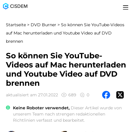
Startseite
>
DVD Burner
> So können Sie YouTube-Videos
auf Mac herunterladen und Youtube Video auf DVD
brennen
So können Sie YouTube-
Videos auf Mac herunterladen
und Youtube Video auf DVD
brennen
aktualisiert am 27.01.2022
689
0
Keine Roboter verwendet,
Dieser Artikel wurde von
unserem Team nach strengen redaktionellen
Richtlinien verfasst und bearbeitet.