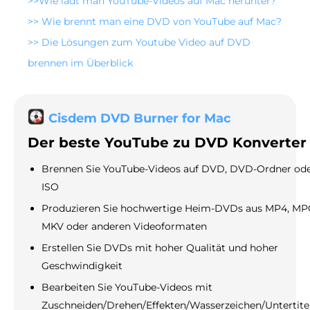
>>
Wie lädt man YouTube-Videos auf Mac herunter?
>>
Wie brennt man eine DVD von YouTube auf Mac?
>>
Die Lösungen zum Youtube Video auf DVD
brennen im Überblick
Cisdem DVD Burner for Mac
Der beste YouTube zu DVD Konverter
Brennen Sie YouTube-Videos auf DVD, DVD-Ordner od
ISO
Produzieren Sie hochwertige Heim-DVDs aus MP4, MP
MKV oder anderen Videoformaten
Erstellen Sie DVDs mit hoher Qualität und hoher
Geschwindigkeit
Bearbeiten Sie YouTube-Videos mit
Zuschneiden/Drehen/Effekten/Wasserzeichen/Untertite