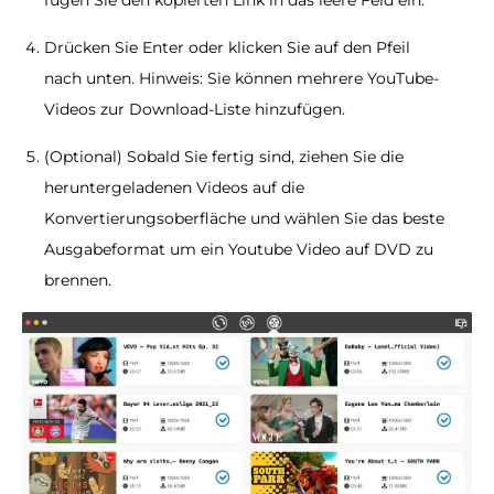
fügen Sie den kopierten Link in das leere Feld ein.
Drücken Sie Enter oder klicken Sie auf den Pfeil
nach unten. Hinweis: Sie können mehrere YouTube-
Videos zur Download-Liste hinzufügen.
(Optional) Sobald Sie fertig sind, ziehen Sie die
heruntergeladenen Videos auf die
Konvertierungsoberfläche und wählen Sie das beste
Ausgabeformat um ein Youtube Video auf DVD zu
brennen.