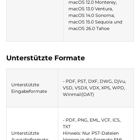
macOS 12.0 Monterey,
macOS 13.0 Ventura,
macOS 14.0 Sonoma,
macOS 15.0 Sequoia und
macOS 26.0 Tahoe
Unterstützte Formate
- PDF, PST, DXF, DWG, DjVu,
Unterstützte
VSD, VSDX, VDX, XPS, WPD,
Eingabeformate
Winmail(DAT)
- PDF, PNG, EML, VCF, ICS,
TXT
Unterstützte
Hinweis: Nur PST-Dateien
Ausgabeformate
können in die Formate EML,