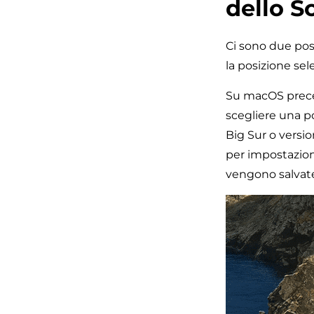
dello 
Ci sono due pos
la posizione sel
Su macOS precede
scegliere una p
Big Sur o versio
per impostazion
vengono salvate