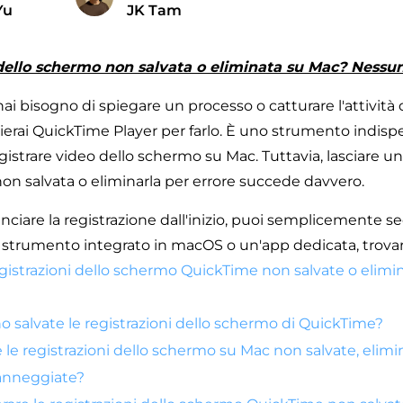
Yu
JK Tam
dello schermo non salvata o eliminata su Mac? Nessu
ai bisogno di spiegare un processo o catturare l'attività
vierai QuickTime Player per farlo. È uno strumento indisp
egistrare video dello schermo su Mac. Tuttavia, lasciare u
on salvata o eliminarla per errore succede davvero.
nciare la registrazione dall'inizio, puoi semplicemente se
o strumento integrato in macOS o un'app dedicata, trova
egistrazioni dello schermo QuickTime non salvate o elimin
salvate le registrazioni dello schermo di QuickTime?
le registrazioni dello schermo su Mac non salvate, elimi
danneggiate?