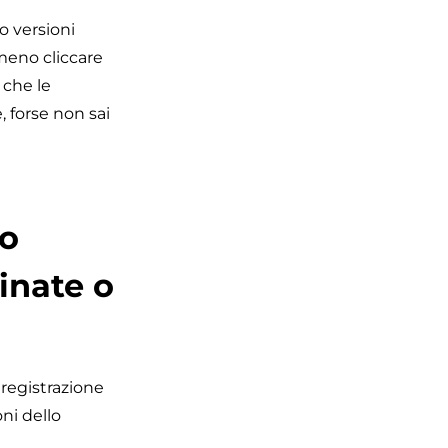
o versioni
eno cliccare
 che le
, forse non sai
lo
inate o
 registrazione
ni dello