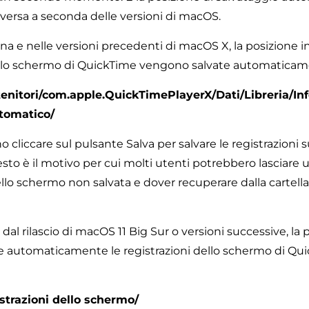
ersa a seconda delle versioni di macOS.
a e nelle versioni precedenti di macOS X, la posizione in
ello schermo di QuickTime vengono salvate automaticam
tenitori/com.apple.QuickTimePlayerX/Dati/Libreria/In
tomatico/
o cliccare sul pulsante Salva per salvare le registrazioni s
sto è il motivo per cui molti utenti potrebbero lasciare 
llo schermo non salvata e dover recuperare dalla cartella
e dal rilascio di macOS 11 Big Sur o versioni successive, la 
 automaticamente le registrazioni dello schermo di Qui
strazioni dello schermo/