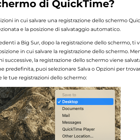
Schermo di QuickTime?
izioni in cui salvare una registrazione dello schermo Qu
ezionata e la posizione di salvataggio automatico.
nti a Big Sur, dopo la registrazione dello schermo, ti v
osizione in cui salvare la registrazione dello schermo. M
ni successive, la registrazione dello schermo viene salva
e predefinita, puoi selezionare Salva o Opzioni per trova
 le tue registrazioni dello schermo: