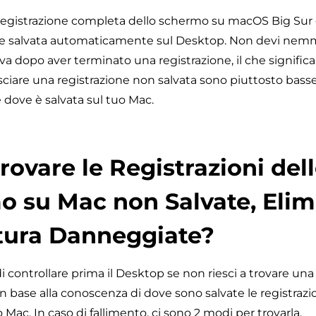
 registrazione completa dello schermo su macOS Big Sur 
ne salvata automaticamente sul Desktop. Non devi nemm
va dopo aver terminato una registrazione, il che significa
asciare una registrazione non salvata sono piuttosto basse
ove è salvata sul tuo Mac.
ovare le Registrazioni del
 su Mac non Salvate, Elim
tura Danneggiate?
i controllare prima il Desktop se non riesci a trovare una
n base alla conoscenza di dove sono salvate le registrazio
Mac. In caso di fallimento, ci sono 2 modi per trovarla.