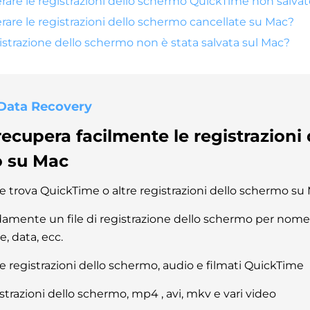
are le registrazioni dello schermo QuickTime non salvat
re le registrazioni dello schermo cancellate su Mac?
istrazione dello schermo non è stata salvata sul Mac?
Data Recovery
recupera facilmente le registrazioni 
 su Mac
e trova QuickTime o altre registrazioni dello schermo su
damente un file di registrazione dello schermo per nome
, data, ecc.
e registrazioni dello schermo, audio e filmati QuickTime
strazioni dello schermo, mp4 , avi, mkv e vari video