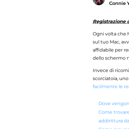
Connie 
Registrazione 
Ogni volta che h
sul tuo Mac, av
affidabile per r
dello schermo n
Invece di ricomi
scorciatoia, un
facilmente le r
Dove vengono 
Come trovare 
addirittura 