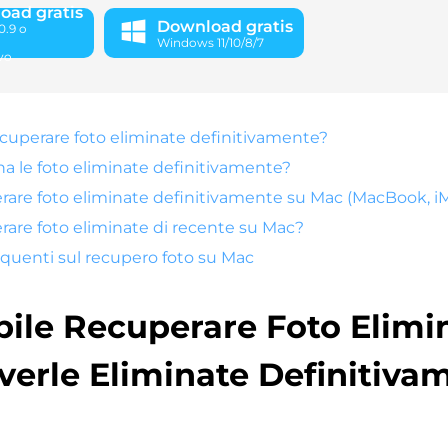
oad gratis
Download gratis
.9 o
Windows 11/10/8/7
vo
ecuperare foto eliminate definitivamente?
ina le foto eliminate definitivamente?
are foto eliminate definitivamente su Mac (MacBook, i
are foto eliminate di recente su Mac?
uenti sul recupero foto su Mac
bile Recuperare Foto Elimi
erle Eliminate Definitiva