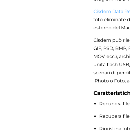
Cisdem Data R
foto eliminate d
esterno del Mac
Cisdem può rile
GIF, PSD, BMP, R
MOV, ecc.), archi
unità flash USB,
scenari di perdi
iPhoto o Foto, a
Caratteristic
Recupera file
Recupera file 
Ripristina fot