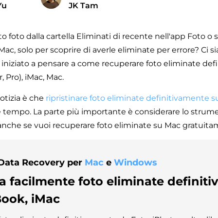
Yu
JK Tam
o foto dalla cartella Eliminati di recente nell'app Foto o s
Mac, solo per scoprire di averle eliminate per errore? Ci s
 iniziato a pensare a come recuperare foto eliminate def
 Pro), iMac, Mac.
otizia è che
ripristinare foto eliminate definitivamente 
 tempo. La parte più importante è considerare lo strum
 anche se vuoi recuperare foto eliminate su Mac gratuita
Data Recovery per
Mac
e
Windows
 facilmente foto eliminate definit
ook, iMac