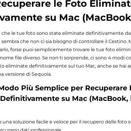
cuperare le Foto Eliminat
ivamente su Mac (MacBook
he le tue foto sono state eliminate definitivamente dal
sembra che non ci sia bisogno di controllare il Cestino. M
arlo, forse puoi semplicemente trovare le tue foto elimina
nome file diverso. Se non ti sorprende, ci sono 4 modi c
to eliminate definitivamente sul tuo Mac, anche se hai a
ma versione di Sequoia.
Il Modo Più Semplice per Recuperare 
 Definitivamente su Mac (MacBook, 
 una soluzione facile e veloce per il recupero delle foto 
cupero dati professionale.