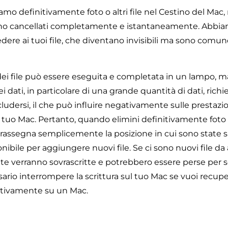
o definitivamente foto o altri file nel Cestino del Mac, 
ano cancellati completamente e istantaneamente. Abbiam
dere ai tuoi file, che diventano invisibili ma sono comun
dei file può essere eseguita e completata in un lampo, ma
i dati, in particolare di una grande quantità di dati, rich
dersi, il che può influire negativamente sulle prestazion
 tuo Mac. Pertanto, quando elimini definitivamente foto o 
trassegna semplicemente la posizione in cui sono state s
ibile per aggiungere nuovi file. Se ci sono nuovi file da
ate verranno sovrascritte e potrebbero essere perse per
ario interrompere la scrittura sul tuo Mac se vuoi recupe
itivamente su un Mac.