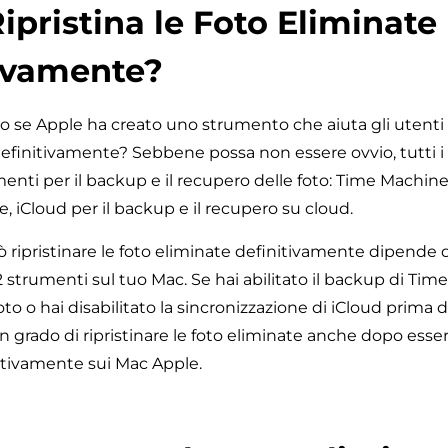
ipristina le Foto Eliminate
ivamente?
o se Apple ha creato uno strumento che aiuta gli utenti a
definitivamente? Sebbene possa non essere ovvio, tutti 
menti per il backup e il recupero delle foto: Time Machine
le, iCloud per il backup e il recupero su cloud.
 ripristinare le foto eliminate definitivamente dipende
2 strumenti sul tuo Mac. Se hai abilitato il backup di Ti
foto o hai disabilitato la sincronizzazione di iCloud prima 
i in grado di ripristinare le foto eliminate anche dopo esse
itivamente sui Mac Apple.