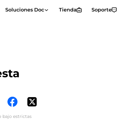
Soluciones Doc
Tienda
Soporte
esta
 bajo estrictas