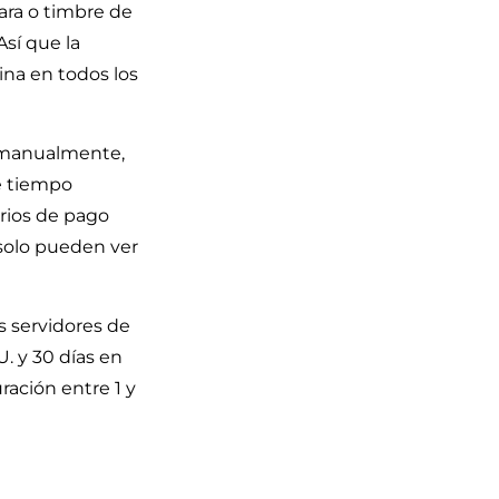
mara o timbre de
sí que la
ina en todos los
s manualmente,
e tiempo
rios de pago
 solo pueden ver
 servidores de
. y 30 días en
ración entre 1 y