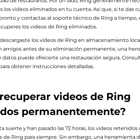
idad de restaurarlos. Por un lado, Ring generalmente nec
s los videos eliminados en tu cuenta. Así que, si te das c
pronto y contactas al soporte técnico de Ring a tiempo,
cuperes los videos de Ring eliminados.
si descargaste los videos de Ring en almacenamiento local
n amigos antes de su eliminación permanente, una her
 datos puede ofrecerte una restauración segura. Consult
para obtener instrucciones detalladas.
recuperar videos de Ring
ados permanentemente?
nta suerte y han pasado las 72 horas, los videos retenido
es de Ring para siempre. Sin embargo, una herramienta 