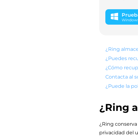
Prueba
Windows 
¿Ring almace
¿Puedes recu
¿Cómo recup
Contacta al 
¿Puede la pol
¿Ring a
¿Ring conserva 
privacidad del 