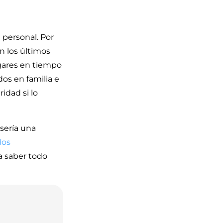
 personal. Por
n los últimos
gares en tiempo
os en familia e
idad si lo
sería una
dos
a saber todo