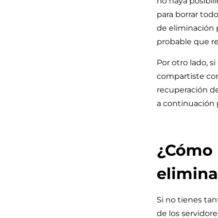
no haya posibil
para borrar todo
de eliminación 
probable que re
Por otro lado, 
compartiste co
recuperación de
a continuación 
¿Cómo 
elimin
Si no tienes ta
de los servidor