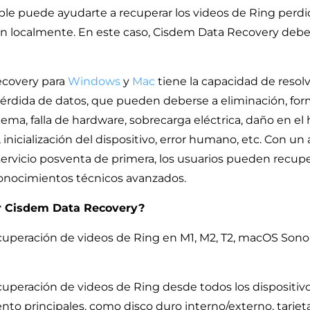
ble puede ayudarte a recuperar los videos de Ring perd
n localmente. En este caso, Cisdem Data Recovery debe
covery para
Windows
y
Mac
tiene la capacidad de resolv
rdida de datos, que pueden deberse a eliminación, for
ema, falla de hardware, sobrecarga eléctrica, daño en el
 inicialización del dispositivo, error humano, etc. Con un
ervicio posventa de primera, los usuarios pueden recupe
onocimientos técnicos avanzados.
ir Cisdem Data Recovery?
ecuperación de videos de Ring en M1, M2, T2, macOS Son
cuperación de videos de Ring desde todos los dispositiv
to principales, como disco duro interno/externo, tarjet