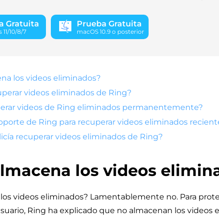
 Gratuita
Prueba Gratuita
11/10/8/7
macOS 10.9 o posterior
na los videos eliminados?
perar videos eliminados de Ring?
erar videos de Ring eliminados permanentemente?
soporte de Ring para recuperar videos eliminados recie
icía recuperar videos eliminados de Ring?
lmacena los videos elimin
los videos eliminados? Lamentablemente no. Para prote
usuario, Ring ha explicado que no almacenan los videos 