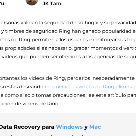
Yu
JK Tam
personas valoran la seguridad de su hogar y su privacidad
s y timbres de seguridad Ring han ganado popularidad e
ctos de Ring permiten a los usuarios monitorear sus ho
sus propiedades si es necesario, grabar momentos divertid
r videos que pueden ser ofrecidos a las agencias de segur
rtantes los videos de Ring, perderlos inesperadamente 
o si estás deseando
recuperar tus videos de Ring elimina
 como si solo tomas precauciones, lee este artículo par
ración de videos de Ring.
Data Recovery para
Windows
y
Mac