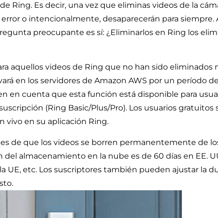
 de Ring. Es decir, una vez que eliminas videos de la cá
r error o intencionalmente, desaparecerán para siempre. A
pregunta preocupante es sí: ¿Eliminarlos en Ring los elim
ara aquellos videos de Ring que no han sido eliminado
vará en los servidores de Amazon AWS por un período d
n en cuenta que esta función está disponible para usua
suscripción (Ring Basic/Plus/Pro). Los usuarios gratuitos
n vivo en su aplicación Ring.
tes de que los videos se borren permanentemente de los
ón del almacenamiento en la nube es de 60 días en EE. UU
la UE, etc. Los suscriptores también pueden ajustar la du
sto.