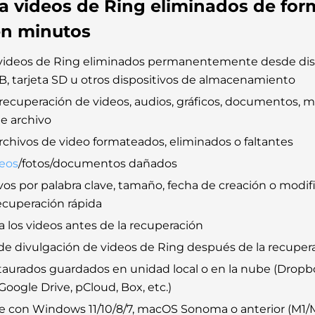
a videos de Ring eliminados de for
en minutos
videos de Ring eliminados permanentemente desde dis
, tarjeta SD u otros dispositivos de almacenamiento
 recuperación de videos, audios, gráficos, documentos, 
e archivo
rchivos de video formateados, eliminados o faltantes
eos
/fotos/documentos dañados
ivos por palabra clave, tamaño, fecha de creación o modif
ecuperación rápida
a los videos antes de la recuperación
 de divulgación de videos de Ring después de la recuper
taurados guardados en unidad local o en la nube (Dropb
oogle Drive, pCloud, Box, etc.)
 con Windows 11/10/8/7, macOS Sonoma o anterior (M1/M