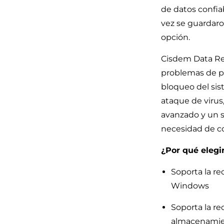
de datos confia
vez se guardaro
opción.
Cisdem Data Re
problemas de pé
bloqueo del sist
ataque de virus,
avanzado y un s
necesidad de c
¿Por qué eleg
Soporta la r
Windows
Soporta la re
almacenamien