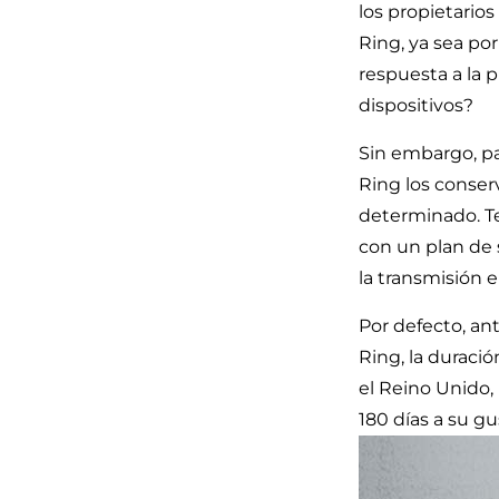
los propietarios
Ring, ya sea po
respuesta a la 
dispositivos?
Sin embargo, p
Ring los conser
determinado. Te
con un plan de 
la transmisión e
Por defecto, an
Ring, la duraci
el Reino Unido, 
180 días a su gu