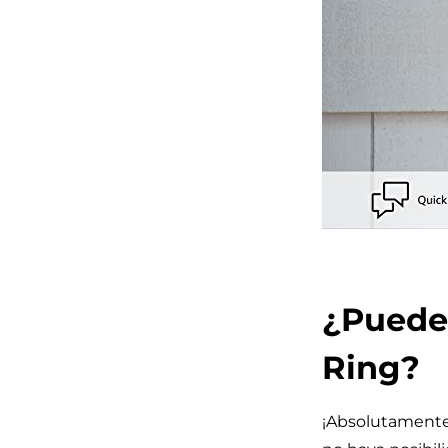
¿Puedes
Ring?
¡Absolutamente 