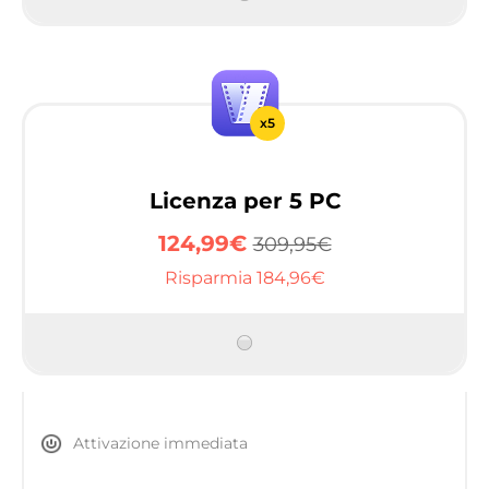
x5
Licenza per 5 PC
124,99€
309,95€
Risparmia 184,96€
Attivazione immediata