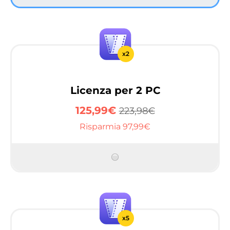
x2
Licenza per 2 PC
125,99€
223,98€
Risparmia 97,99€
x5