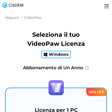
Negozio
VideoPaw
Seleziona il tuo
VideoPaw Licenza
Windows
Abbonamento di Un Anno
Licenza per 1 PC