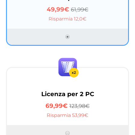
49,99€
61,99€
Risparmia 12,0€
x2
Licenza per 2 PC
69,99€
123,98€
Risparmia 53,99€