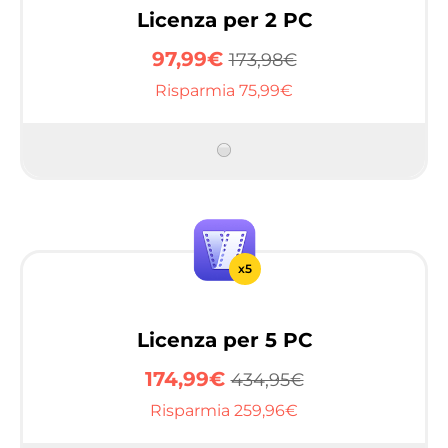
Licenza per 2 PC
97,99€
173,98€
Risparmia 75,99€
x5
Licenza per 5 PC
174,99€
434,95€
Risparmia 259,96€