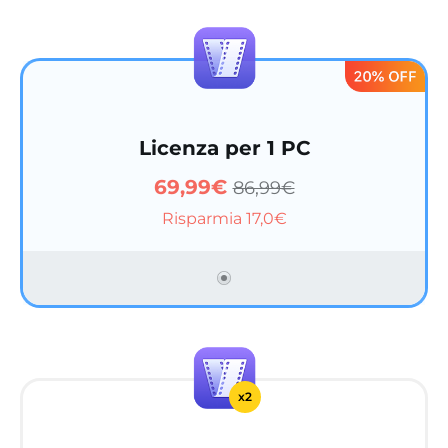
Licenza per 1 PC
69,99€
86,99€
Risparmia 17,0€
x2