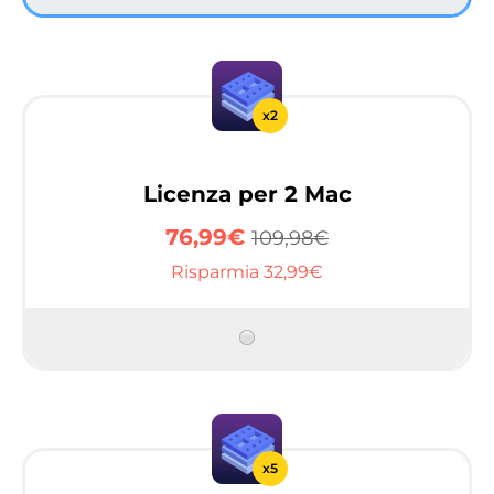
x2
Licenza per 2 Mac
76,99€
109,98€
Risparmia 32,99€
x5