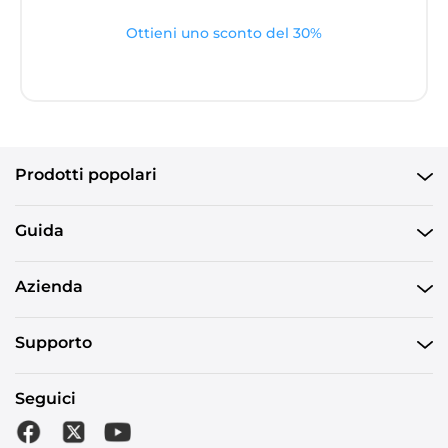
Ottieni uno sconto del 30%
Prodotti popolari
Guida
Azienda
Supporto
Seguici