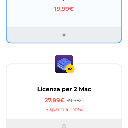
19,99€
x2
Licenza per 2 Mac
27,99€
39,98€
Risparmia 11,99€