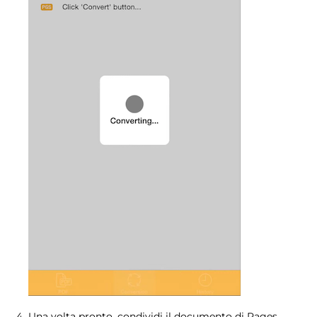
Una volta pronto, condividi il documento di Pages