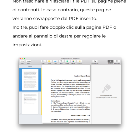
Non trascinare e rilasciare i file PDF su pagine piene
di contenuti. In caso contrario, queste pagine
verranno sovrapposte dal PDF inserito.
Inoltre, puoi fare doppio clic sulla pagina PDF o
andare al pannello di destra per regolare le
impostazioni.