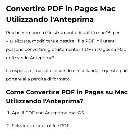
Converti
re
PDF in Pages Mac
Utilizzando
l'
A
nteprima
Poiché Anteprima è lo strumento di utilità macOS per
visualizzare, modificare e gestire i file PDF, gli utenti
possono convertire gratuitamente i PDF in Pages su Mac
utilizzando Anteprima?
La risposta è, ma solo copiando e incollando, e questo può
portare alla perdita di formato.
Come
Convertire
PDF in
Pages
su Mac
Utilizzando
l'
A
nteprima?
Apri il PDF con Anteprima macOS.
Seleziona e copia il file PDF.