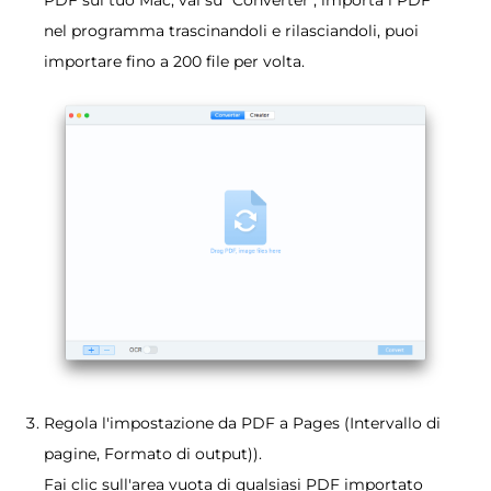
PDF sul tuo Mac, vai su "Converter", importa i PDF
nel programma trascinandoli e rilasciandoli, puoi
importare fino a 200 file per volta.
Regola l'impostazione da PDF a Pages (Intervallo di
pagine, Formato di output)).
Fai clic sull'area vuota di qualsiasi PDF importato