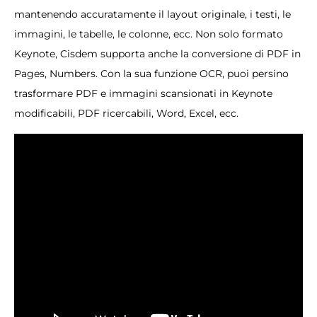
mantenendo accuratamente il layout originale, i testi, le
immagini, le tabelle, le colonne, ecc. Non solo formato
Keynote, Cisdem supporta anche la conversione di PDF in
Pages, Numbers. Con la sua funzione OCR, puoi persino
trasformare PDF e immagini scansionati in Keynote
modificabili, PDF ricercabili, Word, Excel, ecc.