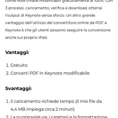
come note chiave modificabili gratuitamente al 100%. Con
3 processi, caricamento, verifica e download, otterrai
l'output di Keynote senza sforzo. Un altro grande
vantaggio dell'utilizzo del convertitore online da PDF a
Keynote è che gli utenti possono eseguire la conversione
anche sul proprio iPad.
Vantaggi:
Gratuito
Converti PDF in Keynote modificabile
Svantaggi:
Il caricamento richiede tempo (il mio file da
4,4 MB impiega circa 2 minuti)
La punteggiatura, i caratteri e la formattazione