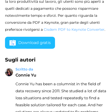
la loro produttività sul lavoro, gli utenti sono più aperti a
quelli dedicati a pagamento che possono risparmiare
notevolmente tempo e sforzi. Per quanto riguarda la
conversione da PDF a Keynote, gran parte degli utenti
preferisce rivolgersi a
Cisdem PDF to Keynote Converter
.
Download gratis
Sugli autori
Scritto da
Connie Yu
Connie Yu has been a columnist in the field of
data recovery since 2011. She studied a lot of data
loss situations and tested repeatedly to find a
feasible solution tailored for each case. And her
solutions are always updated to fix problems