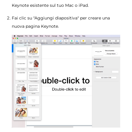
Keynote esistente sul tuo Mac o iPad.
Fai clic su "Aggiungi diapositiva" per creare una
nuova pagina Keynote.