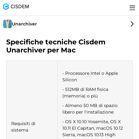
Unarchiver
Specifiche tecniche Cisdem
Unarchiver per Mac
- Processore Intel o Apple
Silicon
- 512MB di RAM fisica
(memoria) o più
- Almeno 50 MB di spazio
libero per l'installazione
- OS X 10.10 Yosemite, OS X
Requisiti di
10.11 El Capitan, macOS 10.12
sistema
Sierra, macOS 10.13 High