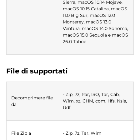
Sierra, macOS 10.14 Mojave,
macOS 10.15 Catalina, macOS
11.0 Big Sur, macOS 12.0
Monterey, macOS 13.0
Ventura, macOS 14.0 Sonoma,
macOS 15.0 Sequoia e macOS
26.0 Tahoe
File di supportati
- Zip, 7z, Rar, ISO, Tar, Cab,
Decomprimere file
Wim, xz, CHM, com, Hfs, Nsis,
da
Udf
File Zip a
- Zip, 7z, Tar, Wim