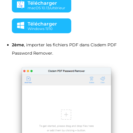
Télécharger
macOS 10.13/ultérieur
Télécharger
Windows 11/10
2ème
, importer les fichiers PDF dans Cisdem PDF
Password Remover.