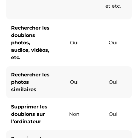
et etc.
Rechercher les
doublons
photos,
Oui
Oui
audios, vidéos,
etc.
Rechercher les
photos
Oui
Oui
similaires
Supprimer les
doublons sur
Non
Oui
l’ordinateur