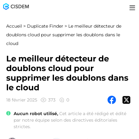
Accueil
>
Duplicate Finder
> Le meilleur détecteur de
doublons cloud pour supprimer les doublons dans le
cloud
Le meilleur détecteur de
doublons cloud pour
supprimer les doublons dans
le cloud
18 février 2025
373
0
Aucun robot utilisé,
Cet article a été rédigé et édité
par notre équipe selon des directives éditoriales
strictes.