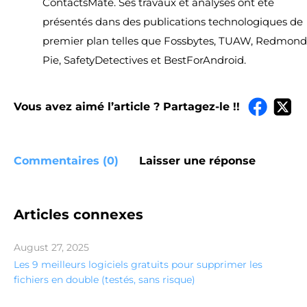
ContactsMate. Ses travaux et analyses ont été
présentés dans des publications technologiques de
premier plan telles que Fossbytes, TUAW, Redmond
Pie, SafetyDetectives et BestForAndroid.
Vous avez aimé l’article ? Partagez-le !!
Commentaires (0)
Laisser une réponse
Articles connexes
August 27, 2025
Les 9 meilleurs logiciels gratuits pour supprimer les
fichiers en double (testés, sans risque)