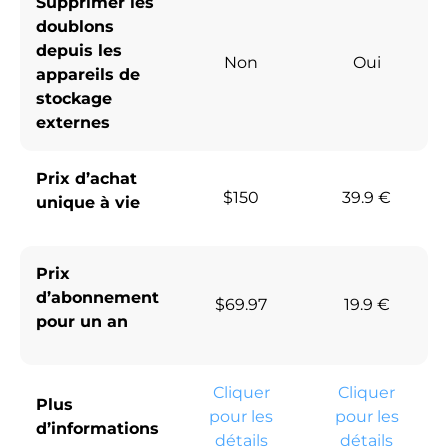
Supprimer les
doublons
depuis les
Non
Oui
appareils de
stockage
externes
Prix d’achat
$150
39.9 €
unique à vie
Prix
d’abonnement
$69.97
19.9 €
pour un an
Cliquer
Cliquer
Plus
pour les
pour les
d’informations
détails
détails