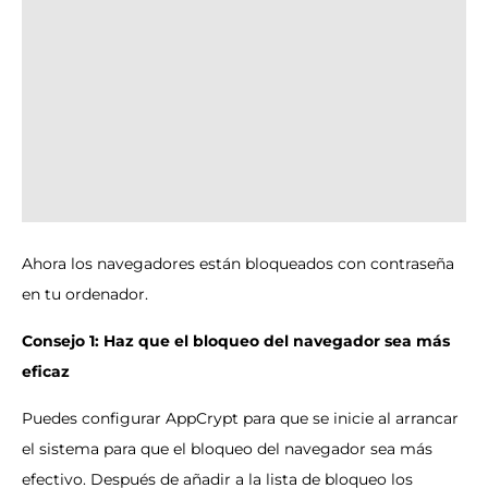
Ahora los navegadores están bloqueados con contraseña
en tu ordenador.
Consejo 1: Haz que el bloqueo del navegador sea más
eficaz
Puedes configurar AppCrypt para que se inicie al arrancar
el sistema para que el bloqueo del navegador sea más
efectivo. Después de añadir a la lista de bloqueo los