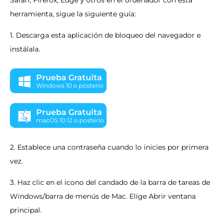
Safari, Firefox, Edge y otros en el ordenador con esta
herramienta, sigue la siguiente guía:
1. Descarga esta aplicación de bloqueo del navegador e
instálala.
Prueba Gratuita
Windows 10 o posterio
Prueba Gratuita
macOS 10.12 o posterio
2. Establece una contraseña cuando lo inicies por primera
vez.
3. Haz clic en el icono del candado de la barra de tareas de
Windows/barra de menús de Mac. Elige Abrir ventana
principal.