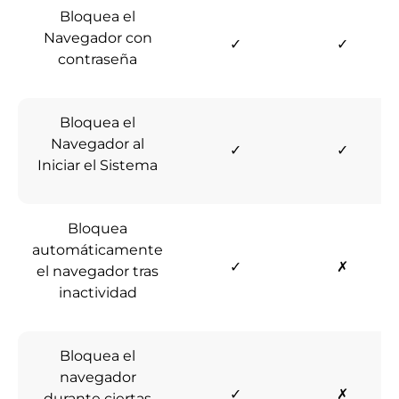
Bloquea el
Navegador con
✓
✓
contraseña
Bloquea el
Navegador al
✓
✓
Iniciar el Sistema
Bloquea
automáticamente
✓
✗
el navegador tras
inactividad
Bloquea el
navegador
✓
✗
durante ciertas