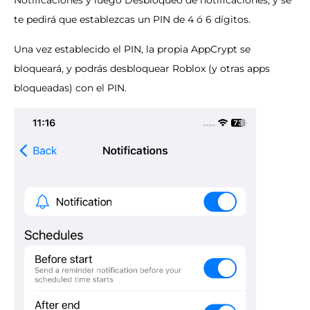
Notificaciones y luego Desbloqueo de notificaciones, y se
te pedirá que establezcas un PIN de 4 ó 6 dígitos.
Una vez establecido el PIN, la propia AppCrypt se
bloqueará, y podrás desbloquear Roblox (y otras apps
bloqueadas) con el PIN.