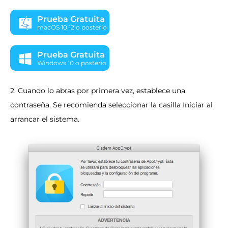
Prueba Gratuita
macOS 10.12 o posterio
Prueba Gratuita
Windows 10 o posterio
2. Cuando lo abras por primera vez, establece una
contraseña. Se recomienda seleccionar la casilla Iniciar al
arrancar el sistema.