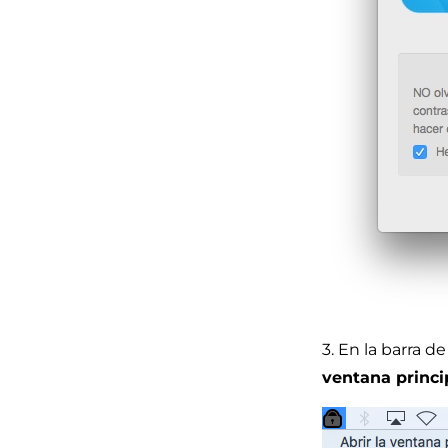
3. En la barra d
ventana princi