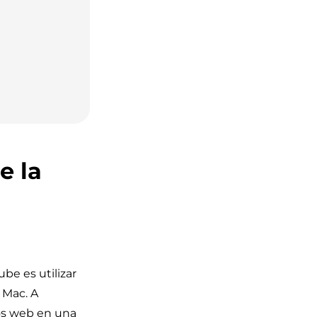
e la
be es utilizar
 Mac. A
ios web en una