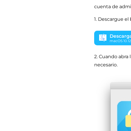
cuenta de admi
1. Descargue el
Descarg
macOS 10.12
gratuita
2. Cuando abra 
necesario.