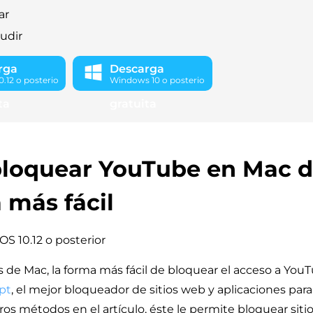
ar
ludir
rga
Descarga
.12 o posterio
Windows 10 o posterio
ta
gratuita
loquear YouTube en Mac d
más fácil
OS 10.12 o posterior
s de Mac, la forma más fácil de bloquear el acceso a YouTu
pt
, el mejor bloqueador de sitios web y aplicaciones para
tros métodos en el artículo, éste le permite bloquear sit