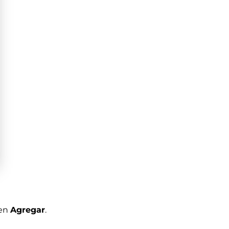
 en
Agregar
.