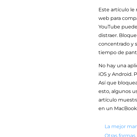
Este artículo l
web para compar
YouTube pueden 
distraer. Bloqu
concentrado y s
tiempo de panta
No hay una apli
iOS y Android. 
Así que bloque
esto, algunos u
artículo muestra
en un MacBook P
La mejor mane
Otras formas