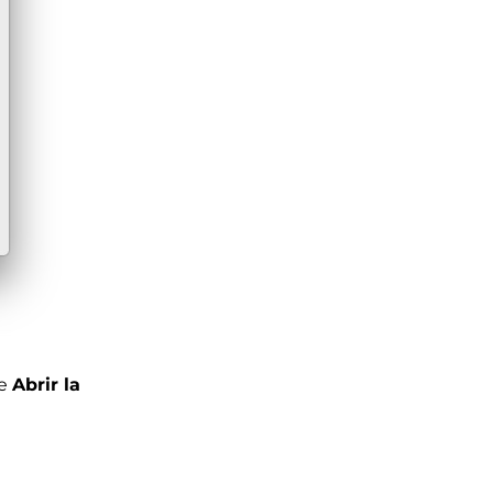
ne
Abrir la