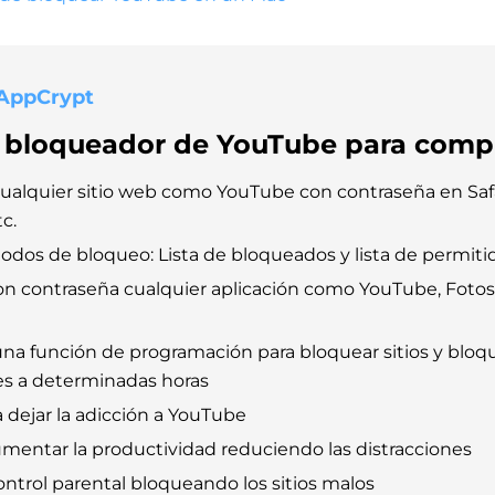
AppCrypt
r bloqueador de YouTube para comp
ualquier sitio web como YouTube con contraseña en Safa
c.
odos de bloqueo: Lista de bloqueados y lista de permiti
n contraseña cualquier aplicación como YouTube, Fotos
una función de programación para bloquear sitios y bloq
es a determinadas horas
 dejar la adicción a YouTube
mentar la productividad reduciendo las distracciones
ontrol parental bloqueando los sitios malos