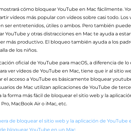
e mostrará cómo bloquear YouTube en Mac fácilmente. You
tir vídeos más popular con vídeos sobre casi todo. Los 
ser entretenidos, útiles o ambos. Pero también pueden
ear YouTube y otras distracciones en Mac te ayuda a esta
er más productivo. El bloqueo también ayuda a los padre
lla de los niños.
cación oficial de YouTube para macOS, a diferencia de lo
Para ver vídeos de YouTube en Mac, tiene que ir al sitio 
ar el acceso a YouTube es básicamente bloquear youtub
suarios de Mac utilizan aplicaciones de YouTube de terce
 la forma más fácil de bloquear el sitio web y la aplicac
ro, MacBook Air o iMac, etc.
ra de bloquear el sitio web y la aplicación de YouTube
 de bloquear YouTube en un Mac