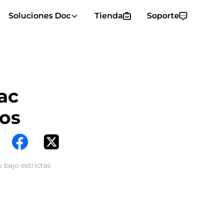
Soluciones Doc
Tienda
Soporte
ac
os
 bajo estrictas