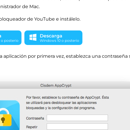
nistrador de Mac.
 bloqueador de YouTube e instálelo.
a
Descarga
 o posterio
Windows 10 o posterio
gratuita
la aplicación por primera vez, establezca una contraseña