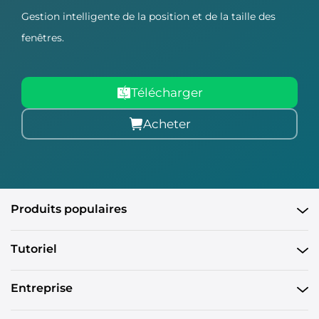
Gestion intelligente de la position et de la taille des
fenêtres.
Télécharger
Acheter
Produits populaires
Tutoriel
Entreprise