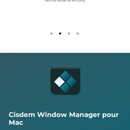
vers les bords ou les coins.
Cisdem Window Manager pour
Mac