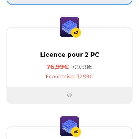
x2
Licence pour 2 PC
76,99€
109,98€
Économiser 32,99€
x5