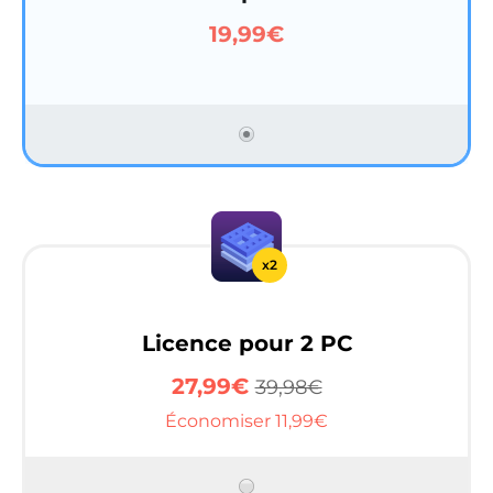
19,99€
x2
Licence pour 2 PC
27,99€
39,98€
Économiser 11,99€