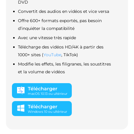
DVD
Convertit des audios en vidéos et vice versa
Offre 600+ formats exportés, pas besoin
d’inquiéter la compatibilité
Avec une vitesse très rapide
Télécharge des vidéos HD/4K à partir des
1000+ sites (
YouTube
, TikTok)
Modifie les effets, les filigranes, les soustitres
et la volume de vidéos
Télécharger
macOS 10.13 ou ultérieur
Télécharger
Windows 10 ou ultérieur