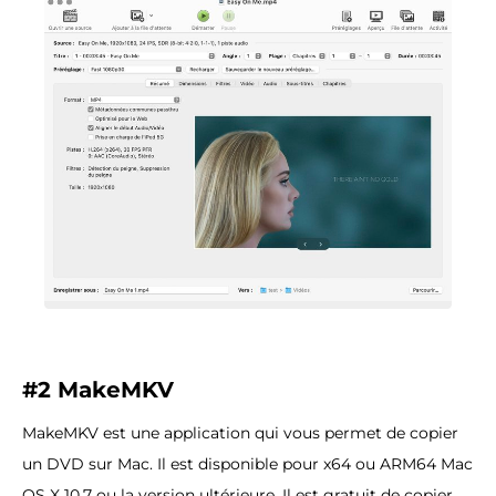
#2 MakeMKV
MakeMKV est une application qui vous permet de copier
un DVD sur Mac. Il est disponible pour x64 ou ARM64 Mac
OS X 10.7 ou la version ultérieure. Il est gratuit de copier