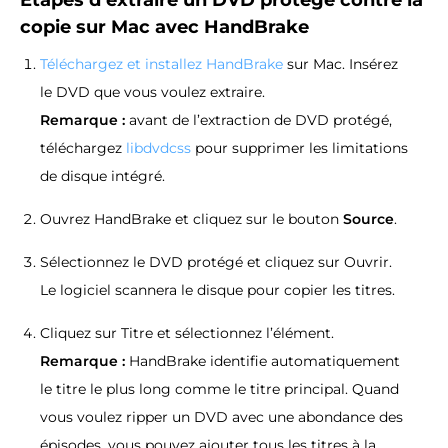
copie sur Mac avec HandBrake
Téléchargez et installez HandBrake
sur Mac. Insérez
le DVD que vous voulez extraire.
Remarque :
avant de l’extraction de DVD protégé,
téléchargez
libdvdcss
pour supprimer les limitations
de disque intégré.
Ouvrez HandBrake et cliquez sur le bouton
Source
.
Sélectionnez le DVD protégé et cliquez sur Ouvrir.
Le logiciel scannera le disque pour copier les titres.
Cliquez sur Titre et sélectionnez l’élément.
Remarque :
HandBrake identifie automatiquement
le titre le plus long comme le titre principal. Quand
vous voulez ripper un DVD avec une abondance des
épisodes, vous pouvez ajouter tous les titres à la