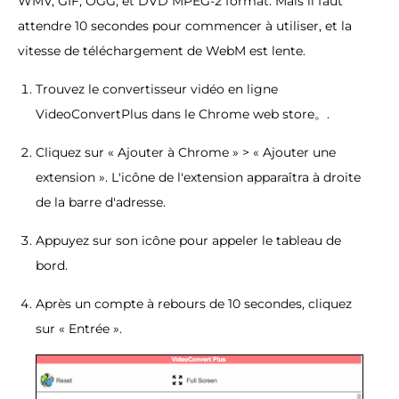
WMV, GIF, OGG, et DVD MPEG-2 format. Mais il faut
attendre 10 secondes pour commencer à utiliser, et la
vitesse de téléchargement de WebM est lente.
Trouvez le convertisseur vidéo en ligne
VideoConvertPlus dans le Chrome web store。.
Cliquez sur « Ajouter à Chrome » > « Ajouter une
extension ». L'icône de l'extension apparaîtra à droite
de la barre d'adresse.
Appuyez sur son icône pour appeler le tableau de
bord.
Après un compte à rebours de 10 secondes, cliquez
sur « Entrée ».