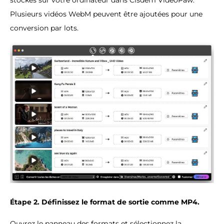
stockés sur votre ordinateur dans Cisdem VideoPaw.
Plusieurs vidéos WebM peuvent être ajoutées pour une
conversion par lots.
Étape 2. Définissez le format de sortie comme MP4.
Ouvrez le panneau des formats et sélectionnez la