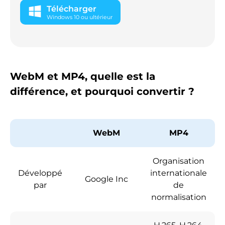
Télécharger
Windows 10 ou ultérieur
WebM et MP4, quelle est la
différence, et pourquoi convertir ?
WebM
MP4
Organisation
Développé
internationale
Google Inc
par
de
normalisation