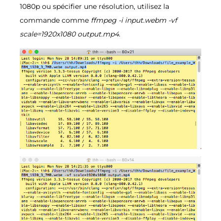
1080p ou spécifier une résolution, utilisez la
commande comme
ffmpeg -i input.webm -vf
scale=1920x1080 output.mp4
.