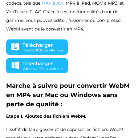
codecs, tels que
MKV à AVI
, MP4 à iPad, MOV à MP3, et
YouTube à FLAC. Grâce à ses fonctionnalités haut de
gamme, vous pouvez éditer, fusionner ou compresser
WebM avant de le convertir en MP4.
Télécharger
macOS 10.13 ou ultérieur
Télécharger
Windows 10 ou ultérieur
Marche à suivre pour convertir WebM
en MP4 sur Mac ou Windows sans
perte de qualité :
Étape 1. Ajoutez des fichiers WebM.
Il suffit de faire glisser et de déposer les fichiers WebM