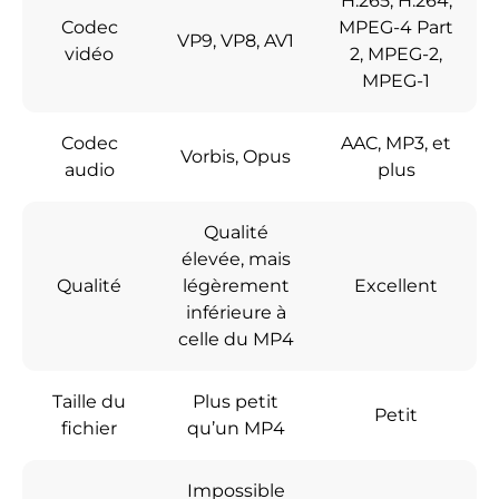
H.265, H.264,
Codec
MPEG-4 Part
VP9, VP8, AV1
vidéo
2, MPEG-2,
MPEG-1
Codec
AAC, MP3, et
Vorbis, Opus
audio
plus
Qualité
élevée, mais
Qualité
légèrement
Excellent
inférieure à
celle du MP4
Taille du
Plus petit
Petit
fichier
qu’un MP4
Impossible