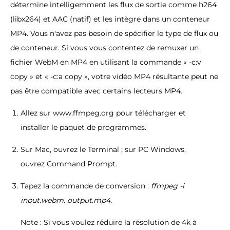
détermine intelligemment les flux de sortie comme h264
(libx264) et AAC (natif) et les intègre dans un conteneur
MP4. Vous n'avez pas besoin de spécifier le type de flux ou
de conteneur. Si vous vous contentez de remuxer un
fichier WebM en MP4 en utilisant la commande « -c:v
copy » et « -c:a copy », votre vidéo MP4 résultante peut ne
pas être compatible avec certains lecteurs MP4.
Allez sur www.ffmpeg.org pour télécharger et
installer le paquet de programmes.
Sur Mac, ouvrez le Terminal ; sur PC Windows,
ouvrez Command Prompt.
Tapez la commande de conversion :
ffmpeg -i
input.webm. output.mp4.
Note : Si vous voulez réduire la résolution de 4k à