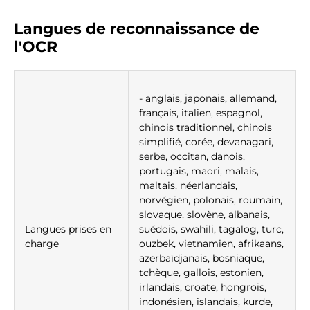
Langues de reconnaissance de
l'OCR
- anglais, japonais, allemand,
français, italien, espagnol,
chinois traditionnel, chinois
simplifié, corée, devanagari,
serbe, occitan, danois,
portugais, maori, malais,
maltais, néerlandais,
norvégien, polonais, roumain,
slovaque, slovène, albanais,
Langues prises en
suédois, swahili, tagalog, turc,
charge
ouzbek, vietnamien, afrikaans,
azerbaïdjanais, bosniaque,
tchèque, gallois, estonien,
irlandais, croate, hongrois,
indonésien, islandais, kurde,