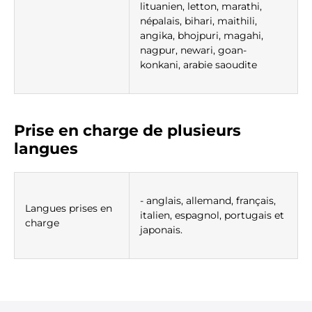
lituanien, letton, marathi,
népalais, bihari, maithili,
angika, bhojpuri, magahi,
nagpur, newari, goan-
konkani, arabie saoudite
Prise en charge de plusieurs
langues
- anglais, allemand, français,
Langues prises en
italien, espagnol, portugais et
charge
japonais.