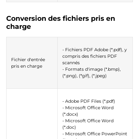
Conversion des fichiers pris en
charge
- Fichiers PDF Adobe (*.pdf), y
compris des fichiers PDF
Fichier d'entrée
scannés
pris en charge
- Formats d'image (*.bmp),
(*.png), (*gif), (*.jpeg)
- Adobe PDF Files (*.pdf)
- Microsoft Office Word
(*.docx)
- Microsoft Office Word
(*.doc)
- Microsoft Office PowerPoint